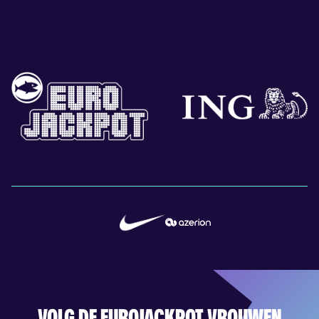
VOLG DE EUROJACKPOT VROUWEN