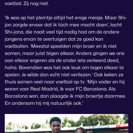
voetbal. Zij nog niet.
‘Ik was op het pleintje altijd het enige meisje. Maar Shi-
jon zorgde ervoor dat ik tóch mee mocht doen’, lacht
Shi-jona, die nooit veel tijd nodig had om de andere
jongens ervan te overtuigen dat ze goed kon
voetballen. ‘Meestal speelden mijn broer en ik niet
samen, maar juist tégen elkaar. Anders gingen we ons
aan elkaar ergeren als de ander iets verkeerd deed,
haha. Bovendien was het ook leuk om tegen elkaar te
spelen. Je wilde dan echt niet verliezen.’ Ook keken ze
thuis samen veel naar voetbal op tv. ‘Mijn vader en hij
waren voor Real Madrid, ik voor FC Barcelona. Als
Barcelona won, dan plaagde ik mijn broertje daarmee.
En andersom hij mij natuurlijk ook.’