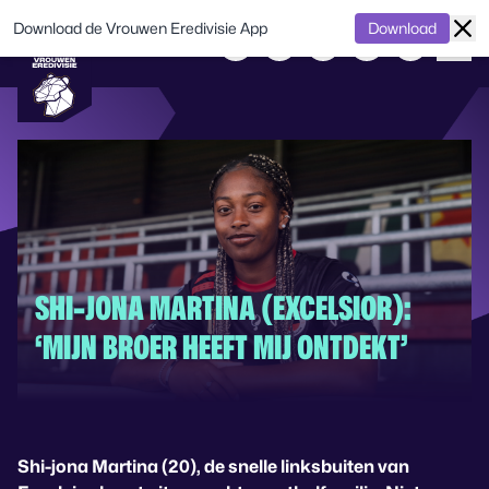
Download de Vrouwen Eredivisie App
Download
SHI-JONA MARTINA (EXCELSIOR):
‘MIJN BROER HEEFT MIJ ONTDEKT’
Shi-jona Martina (20), de snelle linksbuiten van