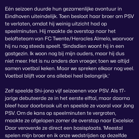
Eén seizoen duurde hun gezamenlijke avontuur in
Eindhoven uiteindelijk. Toen besloot haar broer om PSV
te verlaten, omdat hij weinig uitzicht had op
speelminuten. Hij maakte de overstap naar het
belofteteam van FC Twente/Heracles Almelo, waarvoor
hij nu nog steeds speelt. ‘Sindsdien woont hij in een
gastgezin. Ik woon nog bij mijn ouders, maar hij dus
niet meer. Het is nu anders dan vroeger, toen we altijd
samen voetbal keken. Maar we spreken elkaar nog veel.
Voetbal blijft voor ons allebei heel belangrijk.’
Zelf speelde Shi-jona vijf seizoenen voor PSV. Als 17-
jarige debuteerde ze in het eerste elftal, maar daarna
bleef haar doorbraak uit en speelde ze vooral voor Jong
PSV. Om de kans op speelminuten te vergroten,
maakte ze afgelopen zomer de overstap naar Excelsior.
Daar veroverde ze direct een basisplaats. ‘Meestal
spelen mijn broer en ik onze wedstrijden op dezelfde