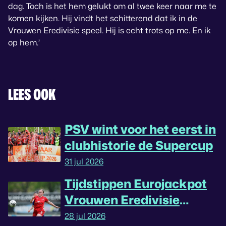
dag. Toch is het hem gelukt om al twee keer naar me te
komen kijken. Hij vindt het schitterend dat ik in de
Vrouwen Eredivisie speel. Hij is echt trots op me. En ik
op hem.’
LEES OOK
PSV wint voor het eerst in
clubhistorie de Supercup
31 jul 2026
Tijdstippen Eurojackpot
Vrouwen Eredivisie
omgedraaid
28 jul 2026