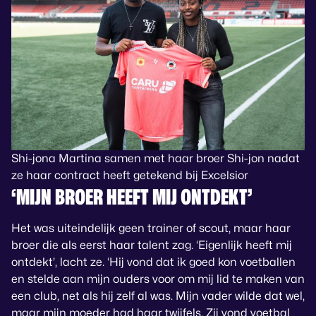
Shi-jona Martina samen met haar broer Shi-jon nadat
ze haar contract heeft getekend bij Excelsior
‘MIJN BROER HEEFT MIJ ONTDEKT’
Het was uiteindelijk geen trainer of scout, maar haar
broer die als eerst haar talent zag. ‘Eigenlijk heeft mij
ontdekt’, lacht ze. ‘Hij vond dat ik goed kon voetballen
en stelde aan mijn ouders voor om mij lid te maken van
een club, net als hij zelf al was. Mijn vader wilde dat wel,
maar mijn moeder had haar twijfels. Zij vond voetbal