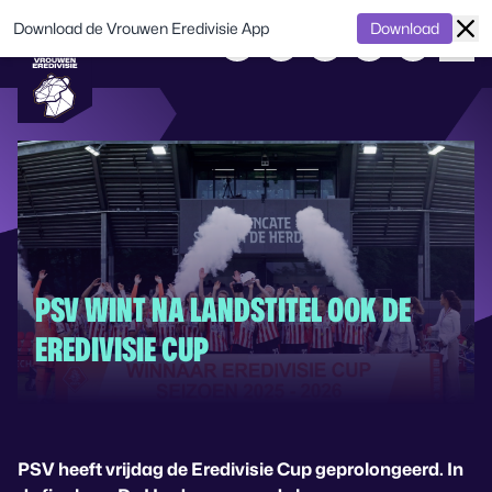
Download de Vrouwen Eredivisie App
Download
PSV WINT NA LANDSTITEL OOK DE
EREDIVISIE CUP
PSV heeft vrijdag de Eredivisie Cup geprolongeerd. In