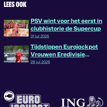
LEES OOK
PSV wint voor het eerst in
clubhistorie de Supercup
31 jul 2026
Tijdstippen Eurojackpot
Vrouwen Eredivisie
omgedraaid
28 jul 2026