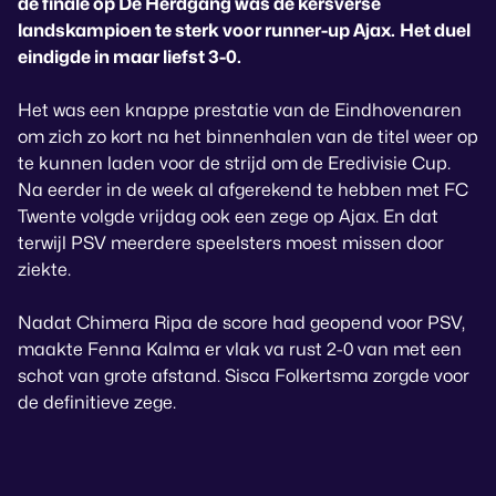
de finale op De Herdgang was de kersverse
landskampioen te sterk voor runner-up Ajax.
Het duel
eindigde in maar liefst 3-0.
Het was een knappe prestatie van de Eindhovenaren
om zich zo kort na het binnenhalen van de titel weer op
te kunnen laden voor de strijd om de Eredivisie Cup.
Na eerder in de week al afgerekend te hebben met FC
Twente volgde vrijdag ook een zege op Ajax. En dat
terwijl PSV meerdere speelsters moest missen door
ziekte.
Nadat Chimera Ripa de score had geopend voor PSV,
maakte Fenna Kalma er vlak va rust 2-0 van met een
schot van grote afstand. Sisca Folkertsma zorgde voor
de definitieve zege.