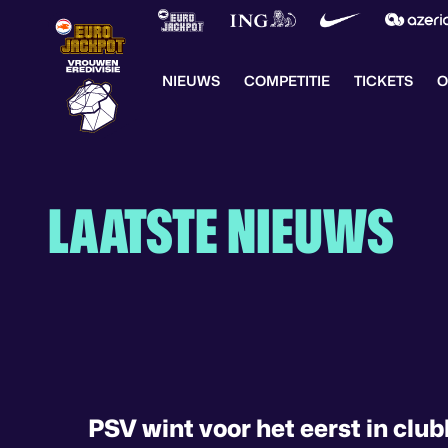
NIEUWS
COMPETITIE
TICKETS
O
LAATSTE NIEUWS
PSV wint voor het eerst in club