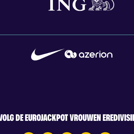
VOLG DE EUROJACKPOT VROUWEN EREDIVISI