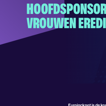
HOOFDSPONSOR 
VROUWEN EREDI
Eurojackpot is de k