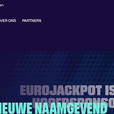
VER ONS
PARTNERS
NIEUWE NAAMGEVEND