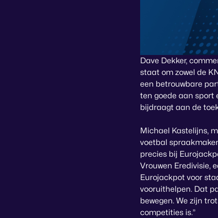
Dave Dekker, commerc
staat om zowel de KNV
een betrouwbare par
ten goede aan sport
bijdraagt aan de toe
Michael Kastelijns, m
voetbal spraakmakend 
precies bij Eurojackp
Vrouwen Eredivisie, ee
Eurojackpot voor staa
vooruithelpen. Dat pa
bewegen. We zijn tr
competities is.”