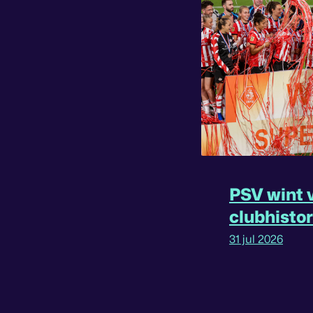
PSV wint v
clubhisto
31 jul 2026