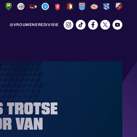
@VROUWENEREDIVISIE