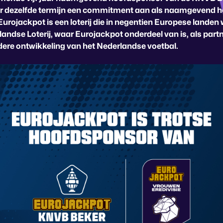
r dezelfde termijn een commitment aan als naamgevend 
Eurojackpot is een loterij die in negentien Europese landen
landse Loterij, waar Eurojackpot onderdeel van is, als par
dere ontwikkeling van het Nederlandse voetbal.