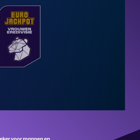
Beker voor mannen en