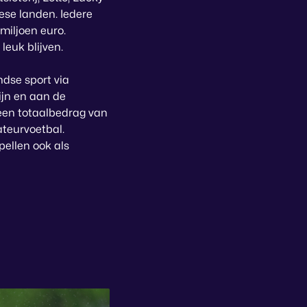
ese landen. Iedere
miljoen euro.
leuk blijven.
ndse sport via
jn en aan de
 een totaalbedrag van
ateurvoetbal.
ellen ook als