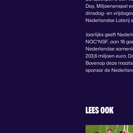
Day, Miljoenenspel e
dinsdag- en vrijdagav
Nederlandse Loterij s
Jaarlijks geeft Neder
NOC*NSF, aan 18 goed
Nederlandse samenlev
203,6 miljoen euro. 
Bovenop deze maatsch
sponsor de Nederland
LEES OOK