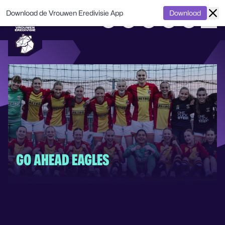
Download de Vrouwen Eredivisie App
Download
GO AHEAD EAGLES