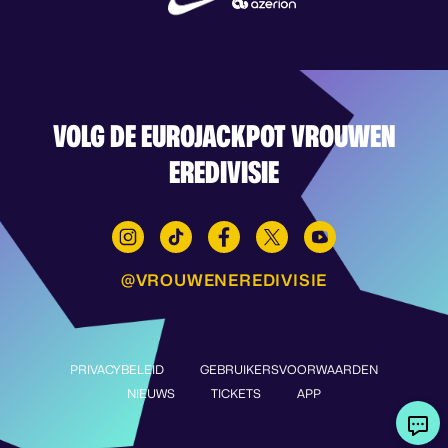
VOLG DE EUROJACKPOT VROUWEN
EREDIVISIE
@VROUWENEREDIVISIE
PRIVACYBELEID
GEBRUIKERSVOORWAARDEN
NIEUWS
TICKETS
APP