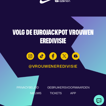
VOLG DE EUROJACKPOT VROUWEN
EREDIVISIE
@VROUWENEREDIVISIE
PRIVACYBELEID
GEBRUIKERSVOORWAARDEN
NIEUWS
TICKETS
APP