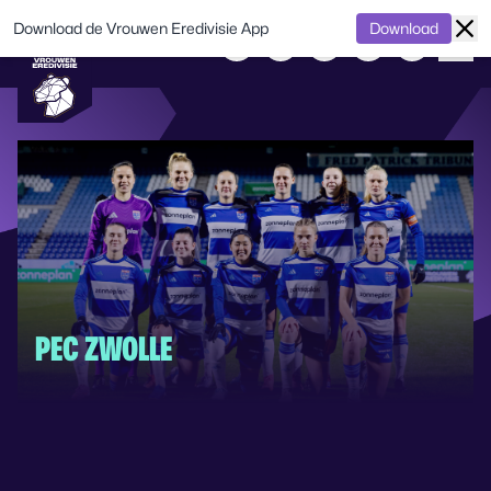
Download de Vrouwen Eredivisie App
Download
PEC ZWOLLE