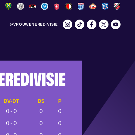
@VROUWENEREDIVISIE
REDIVISIE
DV-DT
DS
P
0 - 0
0
0
0 - 0
0
0