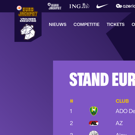
NIEUWS
COMPETITIE
TICKETS
O
STAND EU
#
CLUB
1
ADO De
2
AZ