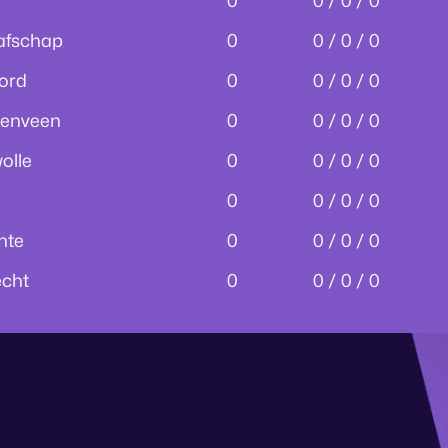
0
0 / 0 / 0
afschap
0
0 / 0 / 0
ord
0
0 / 0 / 0
renveen
0
0 / 0 / 0
olle
0
0 / 0 / 0
0
0 / 0 / 0
nte
0
0 / 0 / 0
echt
0
0 / 0 / 0