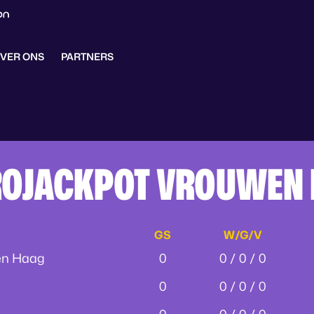
VER ONS
PARTNERS
ROJACKPOT VROUWEN E
GS
W/G/V
n Haag
0
0 / 0 / 0
0
0 / 0 / 0