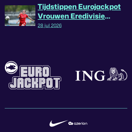
Tijdstippen Eurojackpot
Vrouwen Eredivisie
omgedraaid
28 jul 2026