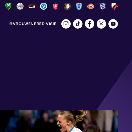
@VROUWENEREDIVISIE