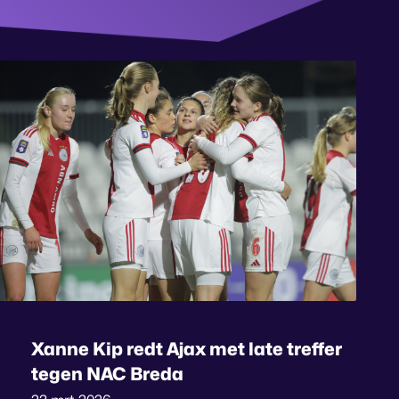
Xanne Kip redt Ajax met late treffer
tegen NAC Breda