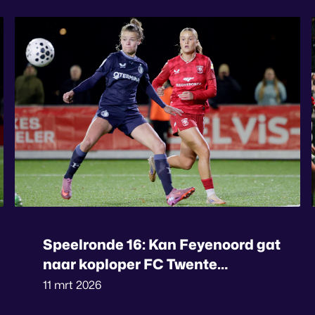
Speelronde 16: Kan Feyenoord gat
naar koploper FC Twente
verkleinen?
11 mrt 2026