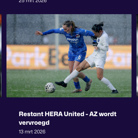
25 mrt 2026
Restant HERA United - AZ wordt
vervroegd
13 mrt 2026