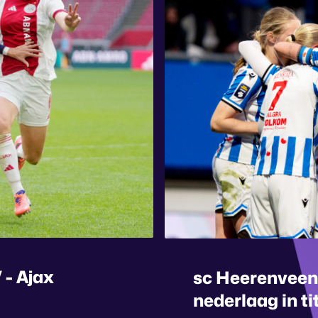
 - Ajax
sc Heerenveen
nederlaag in ti