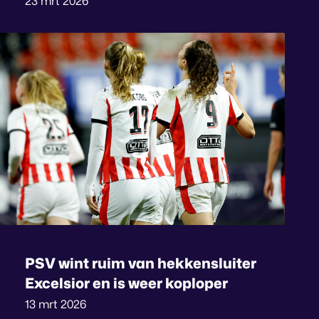
23 mrt 2026
PSV wint ruim van hekkensluiter
Excelsior en is weer koploper
13 mrt 2026