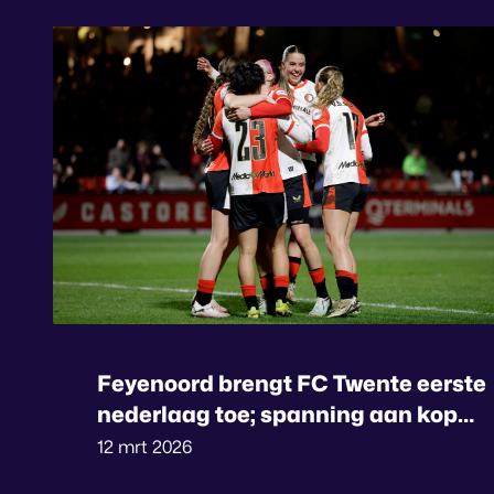
Feyenoord brengt FC Twente eerste
nederlaag toe; spanning aan kop
naar kookpunt
12 mrt 2026