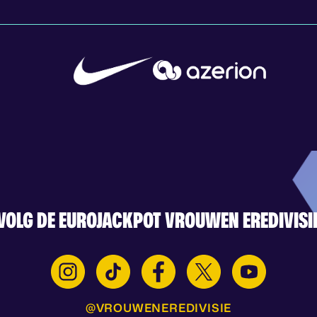
VOLG DE EUROJACKPOT VROUWEN EREDIVISI
@VROUWENEREDIVISIE