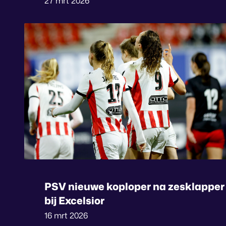
27 mrt 2026
PSV nieuwe koploper na zesklapper
bij Excelsior
16 mrt 2026