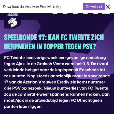
Download de Vrouwen Eredivisie App
Download
SPEELRONDE 17: KAN FC TWENTE ZICH
HERPAKKEN IN TOPPER TEGEN PSV?
FC Twente leed vorige week een gevoelige nederlaag
tegen Ajax. In de Grolsch Veste werd het 0-3. De rivaal
verkleinde het gat naar de koploper uit Enschede tot
zes punten. Nog steeds aanzienlijk maar in speelronde
17 van de Azerion Vrouwen Eredivisie komt nummer
drie PSV op bezoek. Nieuw puntverlies van FC Twente
zou de competitie weer spannend kunnen maken. Dan
moet Ajax in de uitwedstrijd tegen FC Utrecht geen
punten laten liggen.