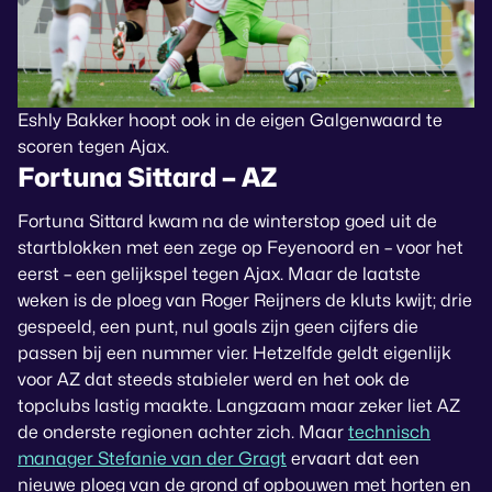
Eshly Bakker hoopt ook in de eigen Galgenwaard te
scoren tegen Ajax.
Fortuna Sittard – AZ
Fortuna Sittard kwam na de winterstop goed uit de
startblokken met een zege op Feyenoord en – voor het
eerst – een gelijkspel tegen Ajax. Maar de laatste
weken is de ploeg van Roger Reijners de kluts kwijt; drie
gespeeld, een punt, nul goals zijn geen cijfers die
passen bij een nummer vier. Hetzelfde geldt eigenlijk
voor AZ dat steeds stabieler werd en het ook de
topclubs lastig maakte. Langzaam maar zeker liet AZ
de onderste regionen achter zich. Maar
technisch
manager Stefanie van der Gragt
ervaart dat een
nieuwe ploeg van de grond af opbouwen met horten en