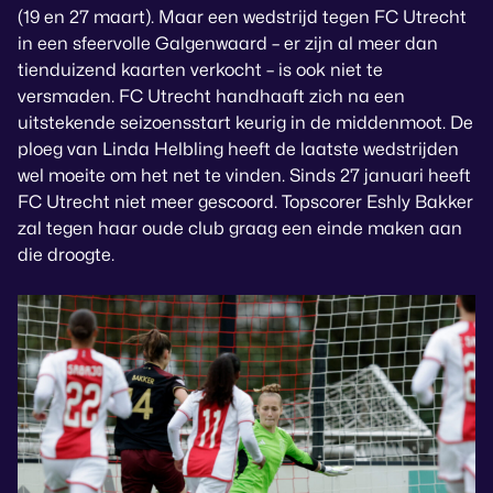
(19 en 27 maart). Maar een wedstrijd tegen FC Utrecht
in een sfeervolle Galgenwaard – er zijn al meer dan
tienduizend kaarten verkocht – is ook niet te
versmaden. FC Utrecht handhaaft zich na een
uitstekende seizoensstart keurig in de middenmoot. De
ploeg van Linda Helbling heeft de laatste wedstrijden
wel moeite om het net te vinden. Sinds 27 januari heeft
FC Utrecht niet meer gescoord. Topscorer Eshly Bakker
zal tegen haar oude club graag een einde maken aan
die droogte.