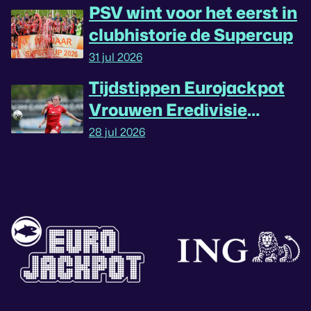
PSV wint voor het eerst in
clubhistorie de Supercup
31 jul 2026
Tijdstippen Eurojackpot
Vrouwen Eredivisie
omgedraaid
28 jul 2026