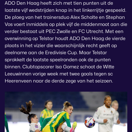
ADO Den Haag heeft zich met tien punten uit de
laatste vijf wedstrijden knap in het linkerrijtje gespeeld.
De ploeg van het trainersduo Alex Scholte en Stephan
Vos voert inmiddels op plek vijf de middenmoot aan die
verder bestaat uit PEC Zwolle en FC Utrecht. Met een
overwinning op Telstar houdt ADO Den Haag de vierde
plaats in het vizier die waarschijnlijk recht geeft op
deelname aan de Eredivisie Cup. Maar Telstar
sprokkelt de laatste speelronden ook de punten
binnen. Clubtopscorer Isa Gomez schoot de Witte
Leeuwinnen vorige week met twee goals tegen sc
Heerenveen naar de derde zege van het seizoen.