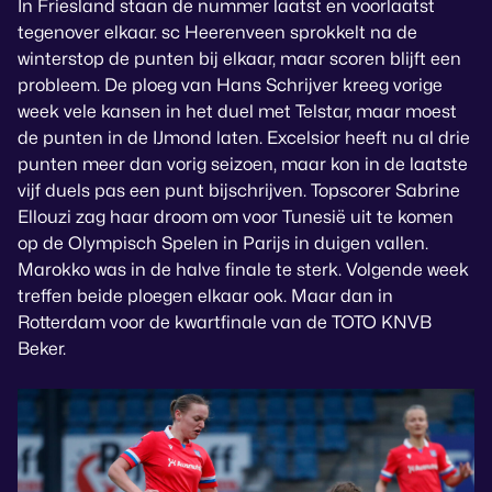
In Friesland staan de nummer laatst en voorlaatst
tegenover elkaar. sc Heerenveen sprokkelt na de
winterstop de punten bij elkaar, maar scoren blijft een
probleem. De ploeg van Hans Schrijver kreeg vorige
week vele kansen in het duel met Telstar, maar moest
de punten in de IJmond laten. Excelsior heeft nu al drie
punten meer dan vorig seizoen, maar kon in de laatste
vijf duels pas een punt bijschrijven. Topscorer Sabrine
Ellouzi zag haar droom om voor Tunesië uit te komen
op de Olympisch Spelen in Parijs in duigen vallen.
Marokko was in de halve finale te sterk. Volgende week
treffen beide ploegen elkaar ook. Maar dan in
Rotterdam voor de kwartfinale van de TOTO KNVB
Beker.