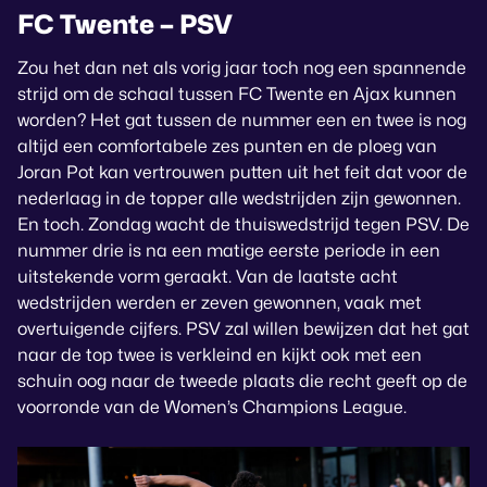
FC Twente – PSV
Zou het dan net als vorig jaar toch nog een spannende
strijd om de schaal tussen FC Twente en Ajax kunnen
worden? Het gat tussen de nummer een en twee is nog
altijd een comfortabele zes punten en de ploeg van
Joran Pot kan vertrouwen putten uit het feit dat voor de
nederlaag in de topper alle wedstrijden zijn gewonnen.
En toch. Zondag wacht de thuiswedstrijd tegen PSV. De
nummer drie is na een matige eerste periode in een
uitstekende vorm geraakt. Van de laatste acht
wedstrijden werden er zeven gewonnen, vaak met
overtuigende cijfers. PSV zal willen bewijzen dat het gat
naar de top twee is verkleind en kijkt ook met een
schuin oog naar de tweede plaats die recht geeft op de
voorronde van de Women’s Champions League.