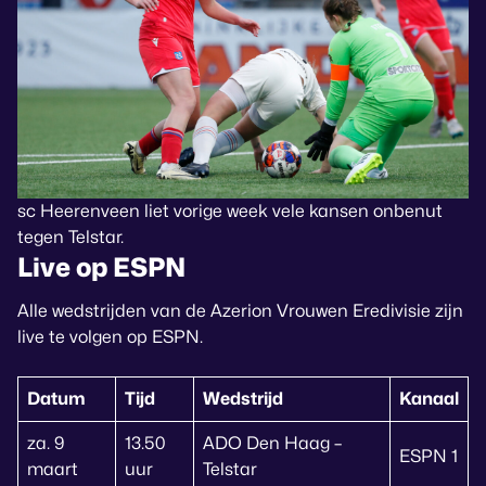
sc Heerenveen liet vorige week vele kansen onbenut
tegen Telstar.
Live op ESPN
Alle wedstrijden van de Azerion Vrouwen Eredivisie zijn
live te volgen op ESPN.
Datum
Tijd
Wedstrijd
Kanaal
za. 9
13.50
ADO Den Haag –
ESPN 1
maart
uur
Telstar