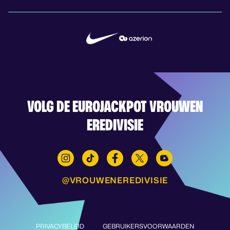
VOLG DE EUROJACKPOT VROUWEN
EREDIVISIE
@VROUWENEREDIVISIE
PRIVACYBELEID
GEBRUIKERSVOORWAARDEN