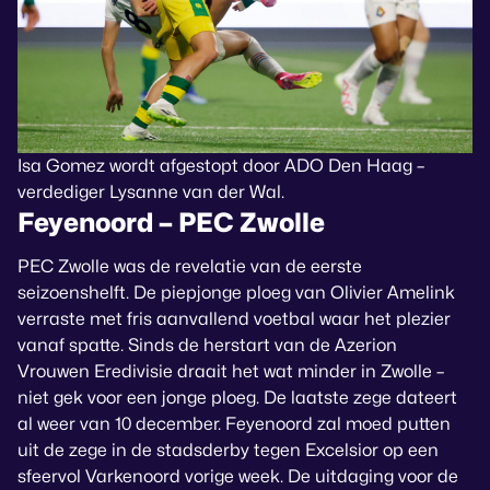
Isa Gomez wordt afgestopt door ADO Den Haag –
verdediger Lysanne van der Wal.
Feyenoord – PEC Zwolle
PEC Zwolle was de revelatie van de eerste
seizoenshelft. De piepjonge ploeg van Olivier Amelink
verraste met fris aanvallend voetbal waar het plezier
vanaf spatte. Sinds de herstart van de Azerion
Vrouwen Eredivisie draait het wat minder in Zwolle –
niet gek voor een jonge ploeg. De laatste zege dateert
al weer van 10 december. Feyenoord zal moed putten
uit de zege in de stadsderby tegen Excelsior op een
sfeervol Varkenoord vorige week. De uitdaging voor de