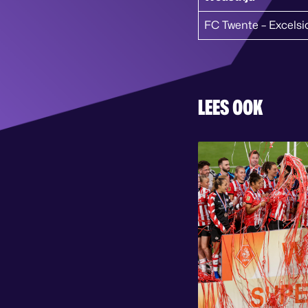
FC Twente – Excelsi
LEES OOK