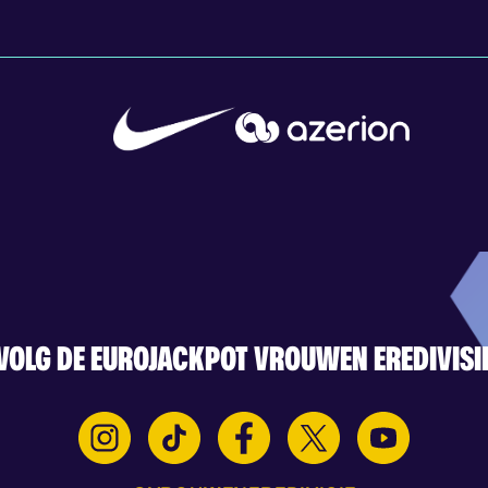
VOLG DE EUROJACKPOT VROUWEN EREDIVISI