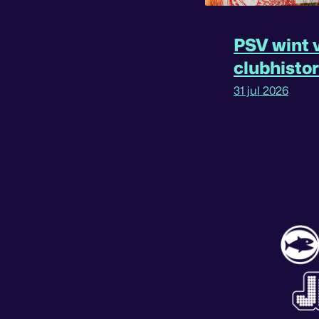
PSV wint v
clubhisto
31 jul 2026