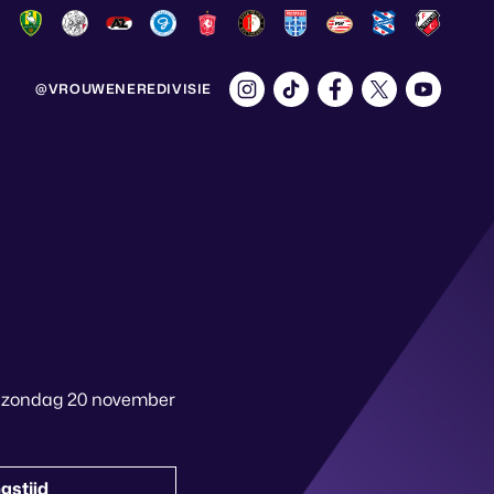
@VROUWENEREDIVISIE
an zondag 20 november
gstijd