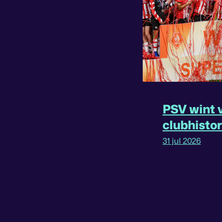
PSV wint v
clubhisto
31 jul 2026