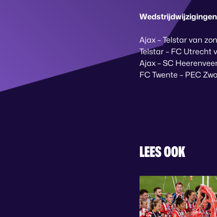
Wedstrijdwijzigingen
Ajax – Telstar van zo
Telstar – FC Utrecht 
Ajax – SC Heerenveen
FC Twente – PEC Zwoll
LEES OOK