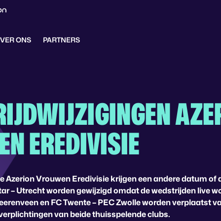
VER ONS
PARTNERS
IJDWIJZIGINGEN AZE
N EREDIVISIE
 de Azerion Vrouwen Eredivisie krijgen een andere datum of 
lstar – Utrecht worden gewijzigd omdat de wedstrijden live 
Heerenveen en FC Twente – PEC Zwolle worden verplaatst
rplichtingen van beide thuisspelende clubs.