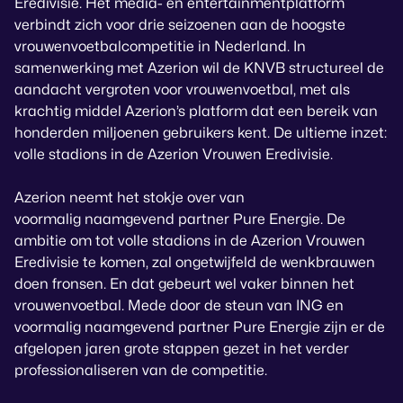
Eredivisie. Het media- en entertainmentplatform
verbindt zich voor drie seizoenen aan de hoogste
vrouwenvoetbalcompetitie in Nederland. In
samenwerking met Azerion wil de KNVB structureel de
aandacht vergroten voor vrouwenvoetbal, met als
krachtig middel Azerion’s platform dat een bereik van
honderden miljoenen gebruikers kent. De ultieme inzet:
volle stadions in de Azerion Vrouwen Eredivisie.
Azerion neemt het stokje over van
voormalig naamgevend partner Pure Energie. De
ambitie om tot volle stadions in de Azerion Vrouwen
Eredivisie te komen, zal ongetwijfeld de wenkbrauwen
doen fronsen. En dat gebeurt wel vaker binnen het
vrouwenvoetbal. Mede door de steun van ING en
voormalig naamgevend partner Pure Energie zijn er de
afgelopen jaren grote stappen gezet in het verder
professionaliseren van de competitie.