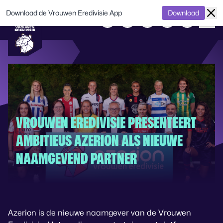
Download de Vrouwen Eredivisie App
Download
VROUWEN EREDIVISIE PRESENTEERT
AMBITIEUS AZERION ALS NIEUWE
NAAMGEVEND PARTNER
Azerion is de nieuwe naamgever van de Vrouwen