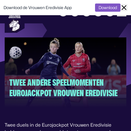
Download de Vrouwen Eredivisie App
Download
TWEE ANDERE SPEELMOMENTEN
EUROJACKPOT VROUWEN EREDIVISIE
Twee duels in de Eurojackpot Vrouwen Eredivisie