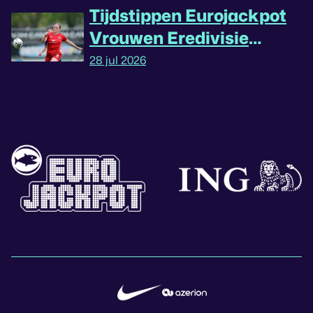
Tijdstippen Eurojackpot
Vrouwen Eredivisie
omgedraaid
28 jul 2026