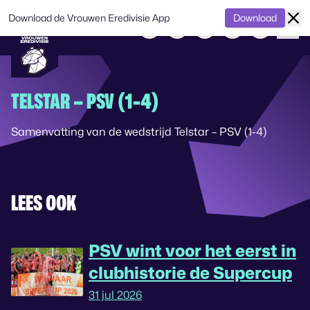
Download de Vrouwen Eredivisie App
Download
TELSTAR – PSV (1-4)
Samenvatting van de wedstrijd Telstar – PSV (1-4)
LEES OOK
PSV wint voor het eerst in
clubhistorie de Supercup
31 jul 2026