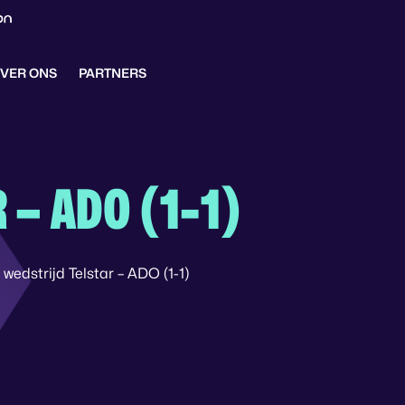
VER ONS
PARTNERS
 – ADO (1-1)
edstrijd Telstar – ADO (1-1)