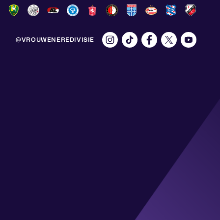
@VROUWENEREDIVISIE