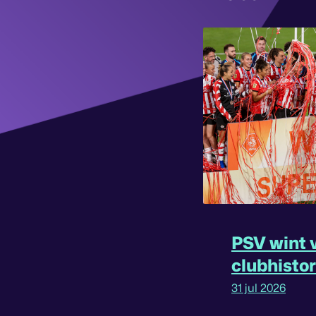
PSV wint v
clubhisto
31 jul 2026