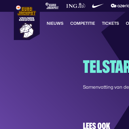
NIEUWS
COMPETITIE
TICKETS
O
TELSTAR
Samenvatting van de w
LEES OOK