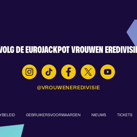
VOLG DE EUROJACKPOT VROUWEN EREDIVISI
@VROUWENEREDIVISIE
YBELEID
GEBRUIKERSVOORWAARDEN
NIEUWS
TICKETS