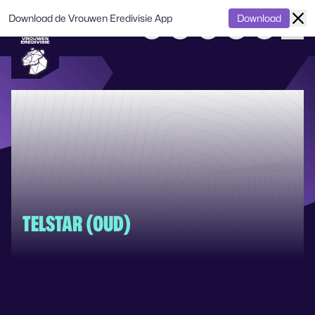
Download de Vrouwen Eredivisie App
Download
TELSTAR (OUD)