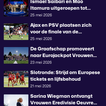
Ismael Saibari en Mao
Itamura uitgeroepen tot
Speler van het Jaar
25 mei 2026
Ajax en PSV plaatsen zich
voor de finale van de
Eredivisie Cup
25 mei 2026
De Graafschap promoveert
naar Eurojackpot Vrouwen
Eredivisie na zenuwslopende
23 mei 2026
slotdag
Slotronde: Strijd om Europese
tickets en lijfsbehoud
21 mei 2026
Sarina Wiegman ontvangt
Vrouwen Eredivisie Oeuvre