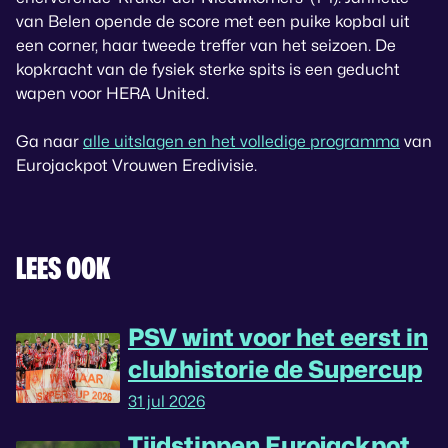
van Belen opende de score met een puike kopbal uit
een corner, haar tweede treffer van het seizoen. De
kopkracht van de fysiek sterke spits is een geducht
wapen voor HERA United.
Ga naar
alle uitslagen en het volledige programma
van
Eurojackpot Vrouwen Eredivisie.
LEES OOK
PSV wint voor het eerst in
clubhistorie de Supercup
31 jul 2026
Tijdstippen Eurojackpot