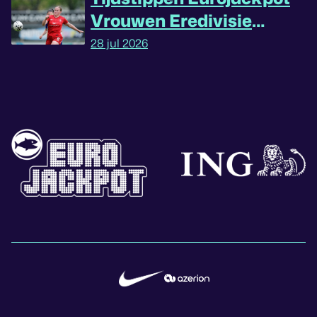
Vrouwen Eredivisie
omgedraaid
28 jul 2026