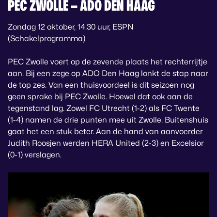
PEC ZWOLLE – ADO DEN HAAG
Zondag 12 oktober, 14.30 uur, ESPN
(Schakelprogramma)
PEC Zwolle voert op de zevende plaats het rechterrijtje
aan. Bij een zege op ADO Den Haag lonkt de stap naar
de top zes. Van een thuisvoordeel is dit seizoen nog
geen sprake bij PEC Zwolle. Hoewel dat ook aan de
tegenstand lag. Zowel FC Utrecht (1-2) als FC Twente
(1-4) namen de drie punten mee uit Zwolle. Buitenshuis
gaat het een stuk beter. Aan de hand van aanvoerder
Judith Roosjen werden HERA United (2-3) en Excelsior
(0-1) verslagen.