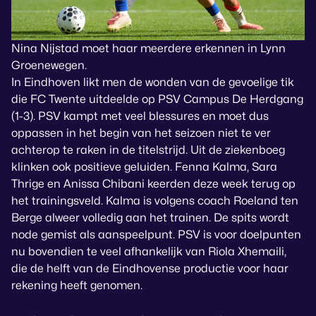
Nina Nijstad moet haar meerdere erkennen in Lynn
Groenewegen.
In Eindhoven likt men de wonden van de gevoelige tik
die FC Twente uitdeelde op PSV Campus De Herdgang
(1-3). PSV kampt met veel blessures en moet dus
oppassen in het begin van het seizoen niet te ver
achterop te raken in de titelstrijd. Uit de ziekenboeg
klinken ook positieve geluiden. Fenna Kalma, Sara
Thrige en Anissa Chibani keerden deze week terug op
het trainingsveld. Kalma is volgens coach Roeland ten
Berge alweer volledig aan het trainen. De spits wordt
node gemist als aanspeelpunt. PSV is voor doelpunten
nu bovendien te veel afhankelijk van Riola Xhemaili,
die de helft van de Eindhovense productie voor haar
rekening heeft genomen.