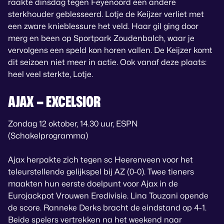
raakte dinsdag tegen Feyenoord een andere
sterkhouder geblesseerd. Lotje de Keijzer verliet met
een zware knieblessure het veld. Haar gil ging door
merg en been op Sportpark Zoudenbalch, waar je
vervolgens een speld kon horen vallen. De Keijzer komt
dit seizoen niet meer in actie. Ook vanaf deze plaats:
heel veel sterkte, Lotje.
AJAX – EXCELSIOR
Zondag 12 oktober, 14.30 uur, ESPN
(Schakelprogramma)
Ajax herpakte zich tegen sc Heerenveen voor het
teleurstellende gelijkspel bij AZ (0-0). Twee tieners
maakten hun eerste doelpunt voor Ajax in de
Eurojackpot Vrouwen Eredivisie. Lina Touzani opende
de score. Ranneke Derks bracht de eindstand op 4-1.
Beide spelers vertrekken na het weekend naar