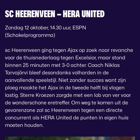
SC HEERENVEEN – HERA UNITED
Zondag 12 oktober, 14.30 uur, ESPN
(Schakelprogramma)
sc Heerenveen ging tegen Ajax op zoek naar revanche
voor de thuisnederlaag tegen Excelsior, maar stond
binnen 25 minuten met 3-0 achter. Coach Niklas
Tarvajärvi bleef desondanks volharden in de
aanvallende speelstijl. Niet zonder succes want zijn
ploeg maakte het Ajax in de tweede helft bij vlagen
lastig. Sterre Kroezen zorgde met een lob van ver voor
de wonderschone eretreffer. Om weg te komen uit de
gevarenzone zal sc Heerenveen tegen een directe
concurrent als HERA United de punten in eigen huis
moeten houden.