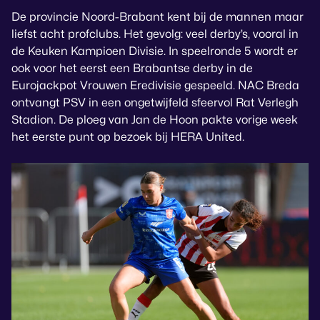
De provincie Noord-Brabant kent bij de mannen maar
liefst acht profclubs. Het gevolg: veel derby’s, vooral in
de Keuken Kampioen Divisie. In speelronde 5 wordt er
ook voor het eerst een Brabantse derby in de
Eurojackpot Vrouwen Eredivisie gespeeld. NAC Breda
ontvangt PSV in een ongetwijfeld sfeervol Rat Verlegh
Stadion. De ploeg van Jan de Hoon pakte vorige week
het eerste punt op bezoek bij HERA United.