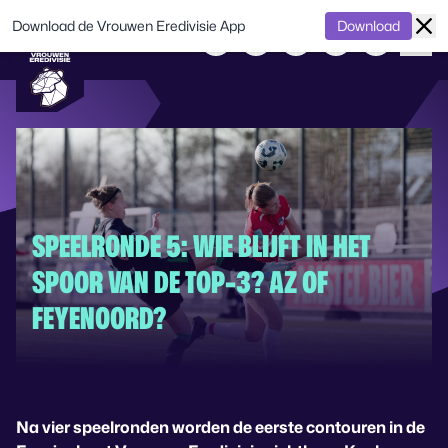
Download de Vrouwen Eredivisie App
Download
SPEELRONDE 5: WIE BLIJFT IN HET
SPOOR VAN DE TOP-3? AZ OF
FEYENOORD?
Na vier speelronden worden de eerste contouren in de