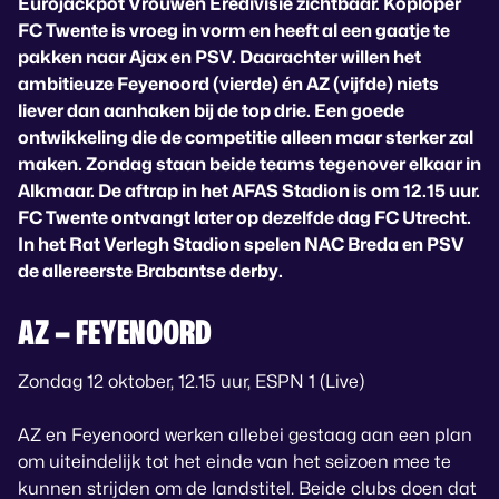
Eurojackpot Vrouwen Eredivisie zichtbaar. Koploper
FC Twente is vroeg in vorm en heeft al een gaatje te
pakken naar Ajax en PSV. Daarachter willen het
ambitieuze Feyenoord (vierde) én AZ (vijfde) niets
liever dan aanhaken bij de top drie. Een goede
ontwikkeling die de competitie alleen maar sterker zal
maken. Zondag staan beide teams tegenover elkaar in
Alkmaar. De aftrap in het AFAS Stadion is om 12.15 uur.
FC Twente ontvangt later op dezelfde dag FC Utrecht.
In het Rat Verlegh Stadion spelen NAC Breda en PSV
de allereerste Brabantse derby.
AZ – FEYENOORD
Zondag 12 oktober, 12.15 uur, ESPN 1 (Live)
AZ en Feyenoord werken allebei gestaag aan een plan
om uiteindelijk tot het einde van het seizoen mee te
kunnen strijden om de landstitel. Beide clubs doen dat