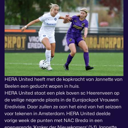
HERA United heeft met de kopkracht van Jannette van
Beelen een geducht wapen in huis.
HERA United staat een plek boven sc Heerenveen op
de veilige negende plaats in de Eurojackpot Vrouwen
Eredivisie. Daar zullen ze aan het eind van het seizoen
voor tekenen in Amsterdam. HERA United deelde
vorige week de punten met NAC Breda in een
enerverende ‘Kraker der Nieuwkomers’ (1-1). Jannette