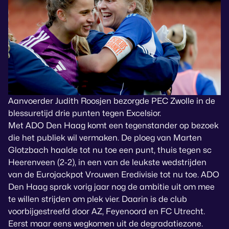
Aanvoerder Judith Roosjen bezorgde PEC Zwolle in de
blessuretijd drie punten tegen Excelsior.
Met ADO Den Haag komt een tegenstander op bezoek
die het publiek wil vermaken. De ploeg van Marten
Glotzbach haalde tot nu toe een punt, thuis tegen sc
Heerenveen (2-2), in een van de leukste wedstrijden
van de Eurojackpot Vrouwen Eredivisie tot nu toe. ADO
Den Haag sprak vorig jaar nog de ambitie uit om mee
te willen strijden om plek vier. Daarin is de club
voorbijgestreefd door AZ, Feyenoord en FC Utrecht.
Eerst maar eens wegkomen uit de degradatiezone.