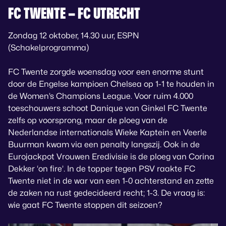
FC TWENTE – FC UTRECHT
Zondag 12 oktober, 14.30 uur, ESPN
(Schakelprogramma)
FC Twente zorgde woensdag voor een enorme stunt
door de Engelse kampioen Chelsea op 1-1 te houden in
de Women’s Champions League. Voor ruim 4.000
toeschouwers schoot Danique van Ginkel FC Twente
zelfs op voorsprong, maar de ploeg van de
Nederlandse internationals Wieke Kaptein en Veerle
Buurman kwam via een penalty langszij. Ook in de
Eurojackpot Vrouwen Eredivisie is de ploeg van Corina
Dekker ‘on fire’. In de topper tegen PSV raakte FC
Twente niet in de war van een 1-0 achterstand en zette
de zaken na rust gedecideerd recht; 1-3. De vraag is:
wie gaat FC Twente stoppen dit seizoen?