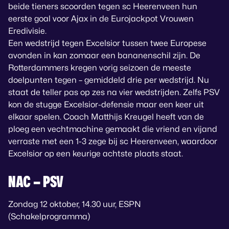
beide tieners scoorden tegen sc Heerenveen hun
eerste goal voor Ajax in de Eurojackpot Vrouwen
Eredivisie.
Een wedstrijd tegen Excelsior tussen twee Europese
avonden in kan zomaar een bananenschil zijn. De
Rotterdammers kregen vorig seizoen de meeste
doelpunten tegen – gemiddeld drie per wedstrijd. Nu
staat de teller pas op zes na vier wedstrijden. Zelfs PSV
kon de stugge Excelsior-defensie maar een keer uit
elkaar spelen. Coach Matthijs Kreugel heeft van de
ploeg een vechtmachine gemaakt die vriend en vijand
verraste met een 1-3 zege bij sc Heerenveen, waardoor
Excelsior op een keurige achtste plaats staat.
NAC – PSV
Zondag 12 oktober, 14.30 uur, ESPN
(Schakelprogramma)