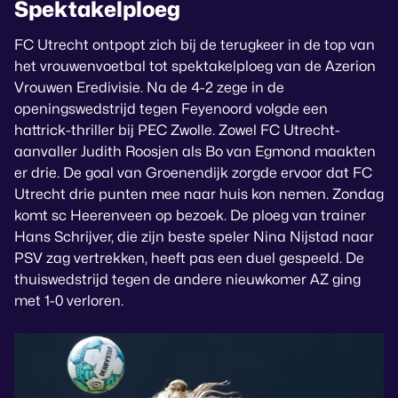
Spektakelploeg
FC Utrecht ontpopt zich bij de terugkeer in de top van
het vrouwenvoetbal tot spektakelploeg van de Azerion
Vrouwen Eredivisie. Na de 4-2 zege in de
openingswedstrijd tegen Feyenoord volgde een
hattrick-thriller bij PEC Zwolle. Zowel FC Utrecht-
aanvaller Judith Roosjen als Bo van Egmond maakten
er drie. De goal van Groenendijk zorgde ervoor dat FC
Utrecht drie punten mee naar huis kon nemen. Zondag
komt sc Heerenveen op bezoek. De ploeg van trainer
Hans Schrijver, die zijn beste speler Nina Nijstad naar
PSV zag vertrekken, heeft pas een duel gespeeld. De
thuiswedstrijd tegen de andere nieuwkomer AZ ging
met 1-0 verloren.