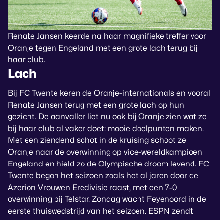
Renate Jansen keerde na haar magnifieke treffer voor
Oranje tegen Engeland met een grote lach terug bij
haar club.
Lach
Bij FC Twente keren de Oranje-internationals en vooral
Renate Jansen terug met een grote lach op hun
gezicht. De aanvaller liet nu ook bij Oranje zien wat ze
bij haar club al vaker doet: mooie doelpunten maken.
Met een ziendend schot in de kruising schoot ze
Oranje naar de overwinning op vice-wereldkampioen
Engeland en hield zo de Olympische droom levend. FC
Twente begon het seizoen zoals het al jaren door de
Azerion Vrouwen Eredivisie raast, met een 7-0
overwinning bij Telstar. Zondag wacht Feyenoord in de
eerste thuiswedstrijd van het seizoen. ESPN zendt