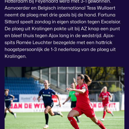
Rotterdam bij Feyenoord werd met 3-1 gewonnen.
Aanvoerder en Belgisch international Tess Wullaert
neemt de ploeg met drie goals bij de hand. Fortuna
Sittard speelt zondag in eigen stadion tegen Excelsior.
De ploeg uit Kralingen pakte uit bij AZ knap een punt
en bleef thuis tegen Ajax lang in de wedstrijd. Ajax-
spits Romée Leuchter bezegelde met een hattrick
hoogstpersoonlijk de 1-3 nederlaag van de ploeg uit
Kralingen.