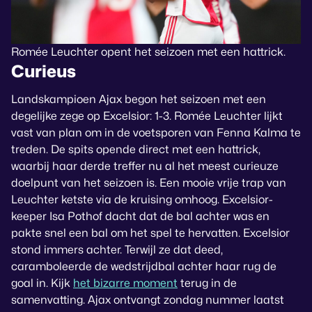
Romée Leuchter opent het seizoen met een hattrick.
Curieus
Landskampioen Ajax begon het seizoen met een
degelijke zege op Excelsior: 1-3. Romée Leuchter lijkt
vast van plan om in de voetsporen van Fenna Kalma te
treden. De spits opende direct met een hattrick,
waarbij haar derde treffer nu al het meest curieuze
doelpunt van het seizoen is. Een mooie vrije trap van
Leuchter ketste via de kruising omhoog. Excelsior-
keeper Isa Pothof dacht dat de bal achter was en
pakte snel een bal om het spel te hervatten. Excelsior
stond immers achter. Terwijl ze dat deed,
caramboleerde de wedstrijdbal achter haar rug de
goal in. Kijk
het bizarre moment
terug in de
samenvatting. Ajax ontvangt zondag nummer laatst