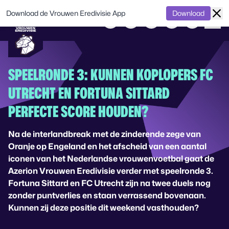
Download de Vrouwen Eredivisie App
Download
SPEELRONDE 3: KUNNEN KOPLOPERS FC
UTRECHT EN FORTUNA SITTARD
PERFECTE SCORE HOUDEN?
Na de interlandbreak met de zinderende zege van
Oranje op Engeland en het afscheid van een aantal
iconen van het Nederlandse vrouwenvoetbal gaat de
Azerion Vrouwen Eredivisie verder met speelronde 3.
Fortuna Sittard en FC Utrecht zijn na twee duels nog
zonder puntverlies en staan verrassend bovenaan.
Kunnen zij deze positie dit weekend vasthouden?