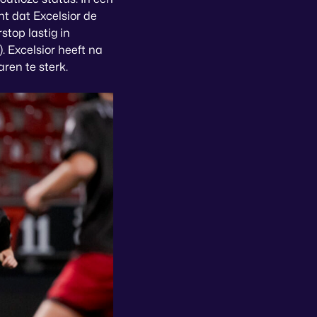
t dat Excelsior de
top lastig in
. Excelsior heeft na
aren te sterk.