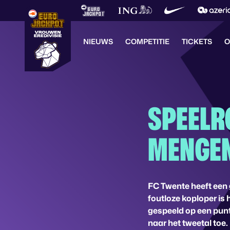
NIEUWS
COMPETITIE
TICKETS
O
SPEELR
MENGEN
FC Twente heeft een 
foutloze koploper is
gespeeld op een punt
naar het tweetal toe.