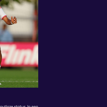
utloze status. In een