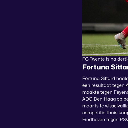
FC Twente is na derti
Fortuna Sitt
Fortuna Sittard haald
een resultaat tegen 
maakte tegen Feyenoo
ADO Den Haag op bezo
maar is te wisselvall
competitie thuis kna
Eindhoven tegen PSV 