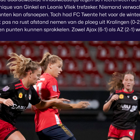
ique van Ginkel en Leonie Vliek trefzeker. Niemand verwach
unten kan afsnoepen. Toch had FC Twente het voor de winters
pas na rust afstand nemen van de ploeg uit Kralingen (0-2)
n punten kunnen sprokkelen. Zowel Ajax (6-1) als AZ (2-1) w