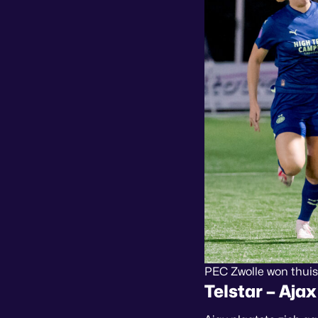
PEC Zwolle won thuis
Telstar – Ajax