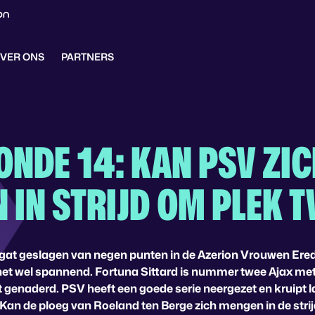
VER ONS
PARTNERS
ONDE 14: KAN PSV ZI
 IN STRIJD OM PLEK 
gat geslagen van negen punten in de Azerion Vrouwen Eredi
 het wel spannend. Fortuna Sittard is nummer twee Ajax me
 genaderd. PSV heeft een goede serie neergezet en kruipt
 Kan de ploeg van Roeland ten Berge zich mengen in de stri