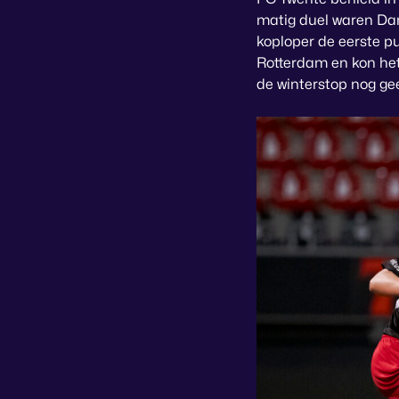
matig duel waren Dan
koploper de eerste p
Rotterdam en kon het 
de winterstop nog gee