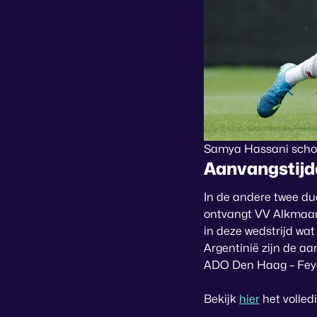
Samya Hassani schoot
Aanvangstijd
In de andere twee du
ontvangt VV Alkmaar. 
in deze wedstrijd wat
Argentinië zijn de aa
ADO Den Haag – Feye
Bekijk
hier
het volle