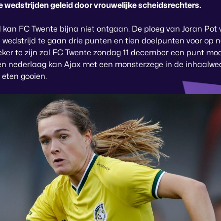
e wedstrijden geleid door vrouwelijke scheidsrechters.
l kan FC Twente bijna niet ontgaan. De ploeg van Joran Pot
 wedstrijd te gaan drie punten en tien doelpunten voor op 
ker te zijn zal FC Twente zondag 11 december een punt mo
 een nederlaag kan Ajax met een monsterzege in de inhaalwe
t eten gooien.