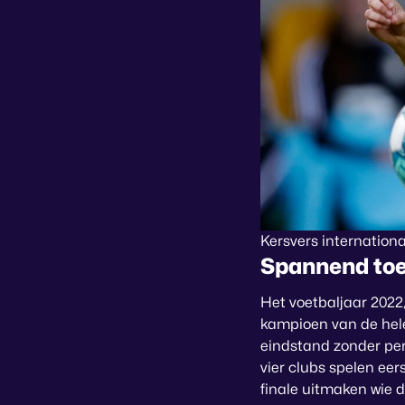
Kersvers internationa
Spannend toe
Het voetbaljaar 2022
kampioen van de hel
eindstand zonder per
vier clubs spelen ee
finale uitmaken wie d