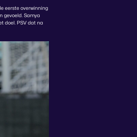
de eerste overwinning
ben gevoeld. Samya
et doel. PSV dat na