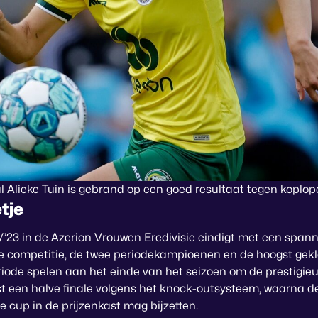
l Alieke Tuin is gebrand op een goed resultaat tegen koplop
tje
/’23 in de Azerion Vrouwen Eredivisie eindigt met een spann
e competitie, de twee periodekampioenen en de hoogst gek
iode spelen aan het einde van het seizoen om de prestigieu
rst een halve finale volgens het knock-outsysteem, waarna d
e cup in de prijzenkast mag bijzetten.