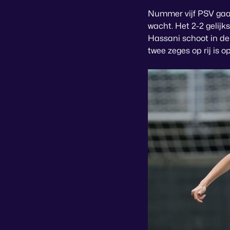
Nummer vijf PSV gaat
wacht. Het 2-2 gelijk
Hassani schoot in de
twee zeges op rij is