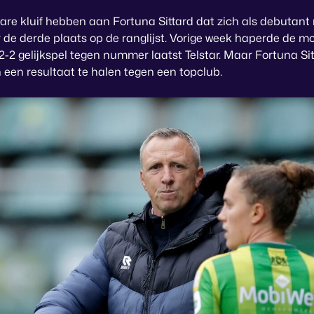
are kluif hebben aan Fortuna Sittard dat zich als debutant 
 de derde plaats op de ranglijst. Vorige week haperde de mo
-2 gelijkspel tegen nummer laatst Telstar. Maar Fortuna Sit
n een resultaat te halen tegen een topclub.