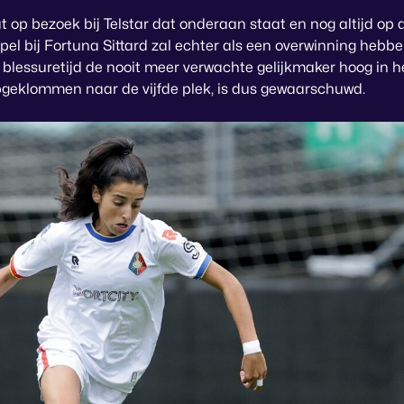
 op bezoek bij Telstar dat onderaan staat en nog altijd op 
spel bij Fortuna Sittard zal echter als een overwinning heb
 blessuretijd de nooit meer verwachte gelijkmaker hoog in h
 opgeklommen naar de vijfde plek, is dus gewaarschuwd.