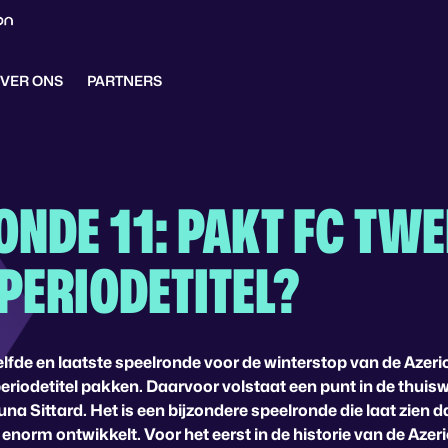
VER ONS
PARTNERS
ONDE 11: PAKT FC TWE
 PERIODETITEL?
elfde en laatste speelronde voor de winterstop van de Aze
periodetitel pakken. Daarvoor volstaat een punt in de thuis
na Sittard. Het is een bijzondere speelronde die laat zien d
enorm ontwikkelt. Voor het eerst in de historie van de Aze