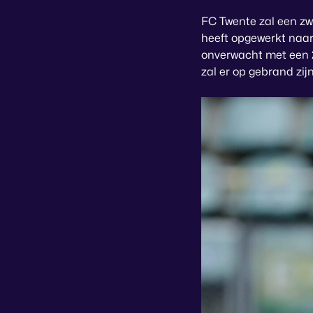
FC Twente zal een zw
heeft opgewerkt naar
onverwacht met een 2
zal er op gebrand zij