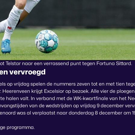
 Telstar naar een verrassend punt tegen Fortuna Sittard.
en vervroegd
els op vrijdag spelen de nummers zeven tot en met tien tege
Heerenveen krijgt Excelsior op bezoek. Alle vier de ploegen
 te halen valt. In verband met de WK-kwartfinale van het Ne
nvangstijden van de wedstrijden op vrijdag 9 december verv
noord was al verplaatst naar donderdag 8 december om 19
dige programma.