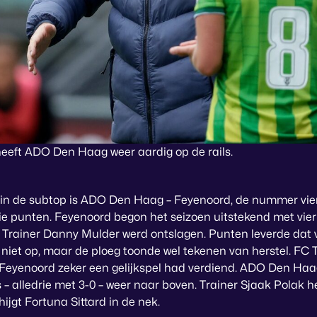
heeft ADO Den Haag weer aardig op de rails.
l in de subtop is ADO Den Haag – Feyenoord, de nummer vi
drie punten. Feyenoord begon het seizoen uitstekend met vi
 Trainer Danny Mulder werd ontslagen. Punten leverde dat 
niet op, maar de ploeg toonde wel tekenen van herstel. FC 
Feyenoord zeker een gelijkspel had verdiend. ADO Den Haag 
 alledrie met 3-0 – weer naar boven. Trainer Sjaak Polak he
hijgt Fortuna Sittard in de nek.