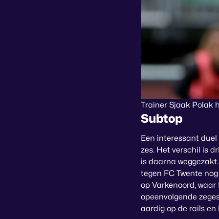
Trainer Sjaak Polak 
Subtop
Een interessant due
zes. Het verschil is 
is daarna weggezakt.
tegen FC Twente nog 
op Varkenoord, waar 
opeenvolgende zeges –
aardig op de rails en 