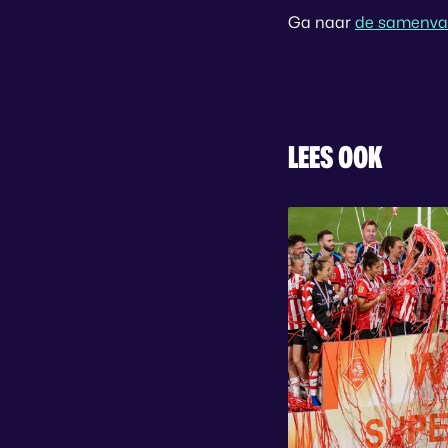
Ga naar
de samenva
LEES OOK