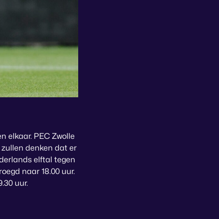
n elkaar. PEC Zwolle
 zullen denken dat er
derlands elftal tegen
roegd naar 18.00 uur.
.30 uur.