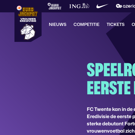
NIEUWS
COMPETITIE
TICKETS
O
SPEELR
EERSTE
FC Twente kan in de 
Eredivisie de eerste 
sterke debutant Fortu
vrouwenvoetbal zich 