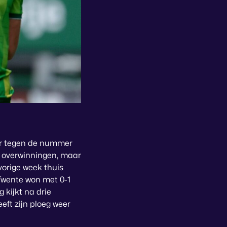
er tegen de nummer
er overwinningen, maar
vorige week thuis
Twente won met 0-1
kijkt na drie
eft zijn ploeg weer