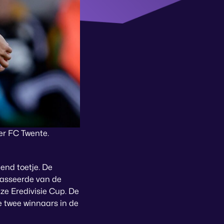
er FC Twente.
end toetje. De
lasseerde van de
ze Eredivisie Cup. De
e twee winnaars in de