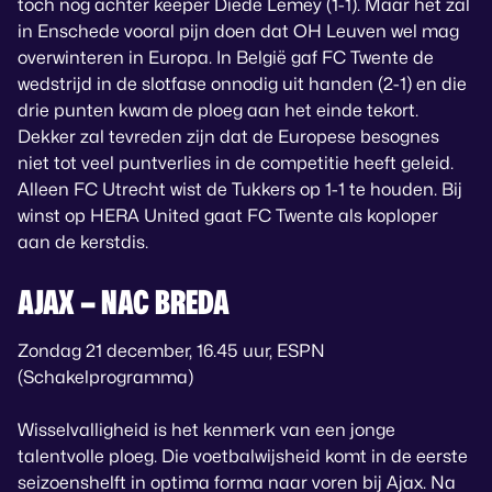
toch nog achter keeper Diede Lemey (1-1). Maar het zal
in Enschede vooral pijn doen dat OH Leuven wel mag
overwinteren in Europa. In België gaf FC Twente de
wedstrijd in de slotfase onnodig uit handen (2-1) en die
drie punten kwam de ploeg aan het einde tekort.
Dekker zal tevreden zijn dat de Europese besognes
niet tot veel puntverlies in de competitie heeft geleid.
Alleen FC Utrecht wist de Tukkers op 1-1 te houden. Bij
winst op HERA United gaat FC Twente als koploper
aan de kerstdis.
AJAX – NAC BREDA
Zondag 21 december, 16.45 uur, ESPN
(Schakelprogramma)
Wisselvalligheid is het kenmerk van een jonge
talentvolle ploeg. Die voetbalwijsheid komt in de eerste
seizoenshelft in optima forma naar voren bij Ajax. Na