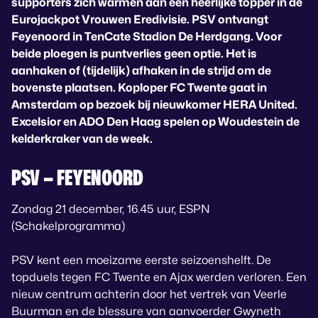
supporters zich warmen aan een heerlijke topper in de
Eurojackpot Vrouwen Eredivisie. PSV ontvangt
Feyenoord in TenCate Stadion De Herdgang. Voor
beide ploegen is puntverlies geen optie. Het is
aanhaken of (tijdelijk) afhaken in de strijd om de
bovenste plaatsen. Koploper FC Twente gaat in
Amsterdam op bezoek bij nieuwkomer HERA United.
Excelsior en ADO Den Haag spelen op Woudestein de
kelderkraker van de week.
PSV – FEYENOORD
Zondag 21 december, 16.45 uur, ESPN
(Schakelprogramma)
PSV kent een moeizame eerste seizoenshelft. De
topduels tegen FC Twente en Ajax werden verloren. Een
nieuw centrum achterin door het vertrek van Veerle
Buurman en de blessure van aanvoerder Gwyneth