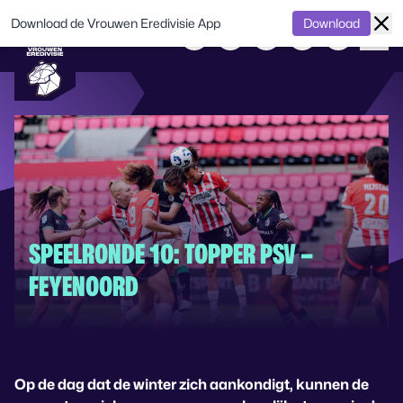
Download de Vrouwen Eredivisie App
Download
SPEELRONDE 10: TOPPER PSV –
FEYENOORD
Op de dag dat de winter zich aankondigt, kunnen de