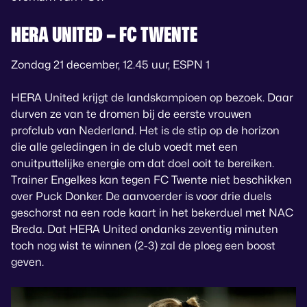
HERA UNITED – FC TWENTE
Zondag 21 december, 12.45 uur, ESPN 1
HERA United krijgt de landskampioen op bezoek. Daar
durven ze van te dromen bij de eerste vrouwen
profclub van Nederland. Het is de stip op de horizon
die alle geledingen in de club voedt met een
onuitputtelijke energie om dat doel ooit te bereiken.
Trainer Engelkes kan tegen FC Twente niet beschikken
over Puck Donker. De aanvoerder is voor drie duels
geschorst na een rode kaart in het bekerduel met NAC
Breda. Dat HERA United ondanks zeventig minuten
toch nog wist te winnen (2-3) zal de ploeg een boost
geven.