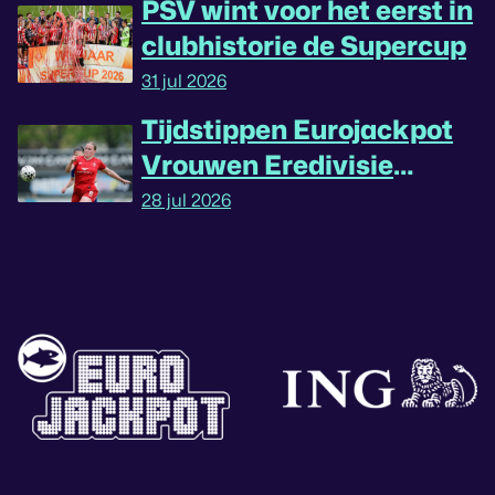
PSV wint voor het eerst in
clubhistorie de Supercup
31 jul 2026
Tijdstippen Eurojackpot
Vrouwen Eredivisie
omgedraaid
28 jul 2026