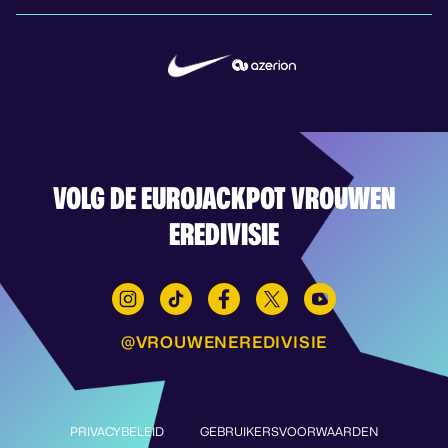
VOLG DE EUROJACKPOT VROUWEN
EREDIVISIE
@VROUWENEREDIVISIE
PRIVACYBELEID
GEBRUIKERSVOORWAARDEN