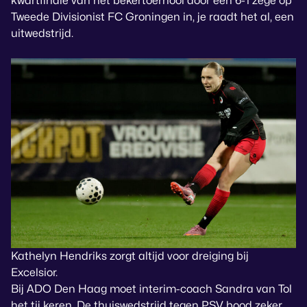
kwartfinale van het bekertoernooi door een 6-1 zege op
Tweede Divisionist FC Groningen in, je raadt het al, een
uitwedstrijd.
Kathelyn Hendriks zorgt altijd voor dreiging bij
Excelsior.
Bij ADO Den Haag moet interim-coach Sandra van Tol
het tij keren. De thuiswedstrijd tegen PSV bood zeker