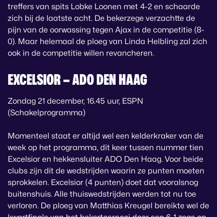
treffers van spits Lobke Loonen met 4-2 en schaarde
zich bij de laatste acht. De bekerzege verzachtte de
pijn van de oorwassing tegen Ajax in de competitie (8-
0). Maar helemaal de ploeg van Linda Helbling zal zich
ook in de competitie willen revancheren.
EXCELSIOR – ADO DEN HAAG
Zondag 21 december, 16.45 uur, ESPN
(Schakelprogramma)
Momenteel staat er altijd wel een kelderkraker van de
week op het programma, dit keer tussen nummer tien
Excelsior en hekkensluiter ADO Den Haag. Voor beide
clubs zijn dit de wedstrijden waarin ze punten moeten
sprokkelen. Excelsior (4 punten) doet dat vooralsnog
buitenshuis. Alle thuiswedstrijden werden tot nu toe
verloren. De ploeg van Matthias Kreugel bereikte wel de