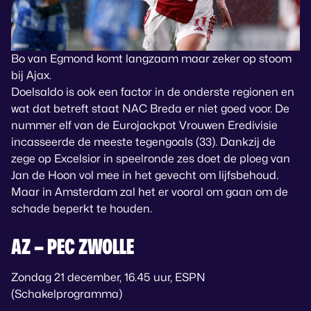
Bo van Egmond komt langzaam maar zeker op stoom
bij Ajax.
Doelsaldo is ook een factor in de onderste regionen en
wat dat betreft staat NAC Breda er niet goed voor. De
nummer elf van de Eurojackpot Vrouwen Eredivisie
incasseerde de meeste tegengoals (33). Dankzij de
zege op Excelsior in speelronde zes doet de ploeg van
Jan de Hoon vol mee in het gevecht om lijfsbehoud.
Maar in Amsterdam zal het er vooral om gaan om de
schade beperkt te houden.
AZ – PEC ZWOLLE
Zondag 21 december, 16.45 uur, ESPN
(Schakelprogramma)