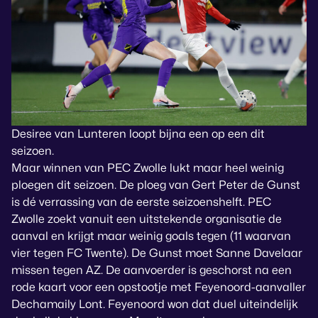
Desiree van Lunteren loopt bijna een op een dit
seizoen.
Maar winnen van PEC Zwolle lukt maar heel weinig
ploegen dit seizoen. De ploeg van Gert Peter de Gunst
is dé verrassing van de eerste seizoenshelft. PEC
Zwolle zoekt vanuit een uitstekende organisatie de
aanval en krijgt maar weinig goals tegen (11 waarvan
vier tegen FC Twente). De Gunst moet Sanne Davelaar
missen tegen AZ. De aanvoerder is geschorst na een
rode kaart voor een opstootje met Feyenoord-aanvaller
Dechamaily Lont. Feyenoord won dat duel uiteindelijk