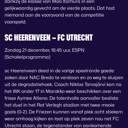
dankzij de klasse van Mao Itamura in een
gelijkwaardig gevecht om de vierde plaats. Dat had
niemand aan de vooravond van de competitie
voorspeld.
SC HEERENVEEN – FC UTRECHT
Zondag 21 december, 16.45 uur, ESPN
(Schakelprogramma)
sc Heerenveen deed in de vorige speelronde goede
zaken door NAC Breda te verslaan en zo weg te sluipen
uit de degradatiehoek. Coach Niklas Tarvajärvi kan na
het WK onder 17 in Marokko weer beschikken over een
frisse Aymee Altena. De talentvolle aanvaller besliste
het duel in het Rat Verlegh stadion met twee mooie
goals (0-2). De Friezen kunnen vanaf plek acht stiekem
weer omhoog kijken en laat op plek zeven nou net FC
Utrecht staan, de tegenstander van aankomende