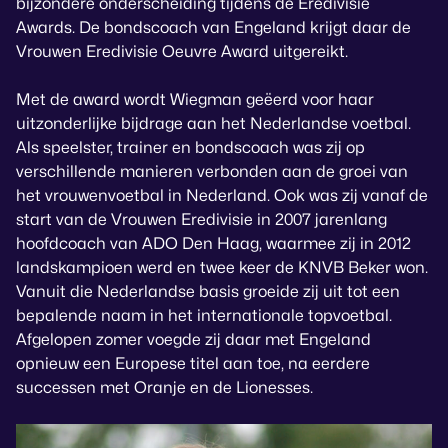
bijzondere onderscheiding tijdens de Eredivisie
Awards. De bondscoach van Engeland krijgt daar de
Vrouwen Eredivisie Oeuvre Award uitgereikt.
Met de award wordt Wiegman geëerd voor haar
uitzonderlijke bijdrage aan het Nederlandse voetbal.
Als speelster, trainer en bondscoach was zij op
verschillende manieren verbonden aan de groei van
het vrouwenvoetbal in Nederland. Ook was zij vanaf de
start van de Vrouwen Eredivisie in 2007 jarenlang
hoofdcoach van ADO Den Haag, waarmee zij in 2012
landskampioen werd en twee keer de KNVB Beker won.
Vanuit die Nederlandse basis groeide zij uit tot een
bepalende naam in het internationale topvoetbal.
Afgelopen zomer voegde zij daar met Engeland
opnieuw een Europese titel aan toe, na eerdere
successen met Oranje en de Lionesses.