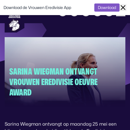
Download de Vrouwen Eredivisie App
Download
SARINA WIEGMAN ONTVANGT
VROUWEN EREDIVISIE OEUVRE
AWARD
Sarina Wiegman ontvangt op maandag 25 mei een