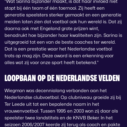
“Wat Sarina bijzonder maakt, is dat haar invloed niet
stopt bij één team of één toernooi. Zij heeft een
generatie speelsters sterker gemaakt en een generatie
meiden laten zien dat voetbal ook hun wereld is. Dat zij
daarna ook met Engeland grote prijzen wint,
benadrukt hoe bijzonder haar kwaliteiten zijn. Sarina is
uitgegroeid tot een van de beste coaches ter wereld.
Dat is een prestatie waar het Nederlandse voetbal
trots op mag zijn. Deze award is een erkenning voor
alles wat zij voor onze sport heeft betekend.”
LOOPBAAN OP DE NEDERLANDSE VELDEN
Wiegman was decennialang verbonden aan het
Nederlandse clubvoetbal. Op clubniveau groeide zij bij
Ter Leede uit tot een bepalende naam in het
vrouwenvoetbal. Tussen 1995 en 2003 won zij daar als
speelster twee landstitels en de KNVB Beker. In het
seizoen 2006/2007 keerde zij terug als coach en pakte