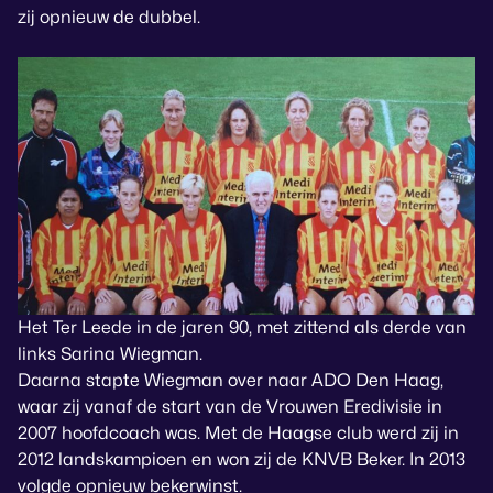
zij opnieuw de dubbel.
Het Ter Leede in de jaren 90, met zittend als derde van
links Sarina Wiegman.
Daarna stapte Wiegman over naar ADO Den Haag,
waar zij vanaf de start van de Vrouwen Eredivisie in
2007 hoofdcoach was. Met de Haagse club werd zij in
2012 landskampioen en won zij de KNVB Beker. In 2013
volgde opnieuw bekerwinst.