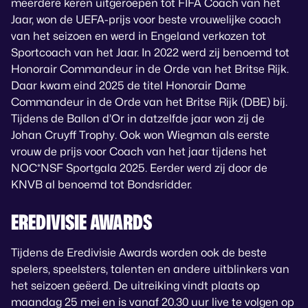
meerdere keren uitgeroepen tot FIFA Coach van het
Jaar, won de UEFA-prijs voor beste vrouwelijke coach
van het seizoen en werd in Engeland verkozen tot
Sportcoach van het Jaar. In 2022 werd zij benoemd tot
Honorair Commandeur in de Orde van het Britse Rijk.
Daar kwam eind 2025 de titel Honorair Dame
Commandeur in de Orde van het Britse Rijk (DBE) bij.
Tijdens de Ballon d’Or in datzelfde jaar won zij de
Johan Cruyff Trophy.
Ook won Wiegman als eerste
vrouw de prijs voor Coach van het jaar tijdens het
NOC*
NSF
Sportgala 2025. Eerder werd zij door de
KNVB al benoemd tot Bondsridder.
EREDIVISIE AWARDS
Tijdens de Eredivisie Awards worden ook de beste
spelers, speelsters, talenten en andere uitblinkers van
het seizoen geëerd. De uitreiking vindt plaats op
maandag 25 mei en is vanaf 20.30 uur live te volgen op