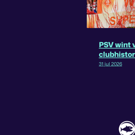
PSV wint v
clubhisto
31 jul 2026