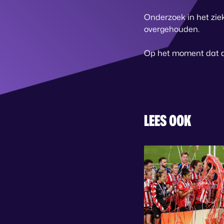
Onderzoek in het zie
overgehouden.
Op het moment dat de
LEES OOK