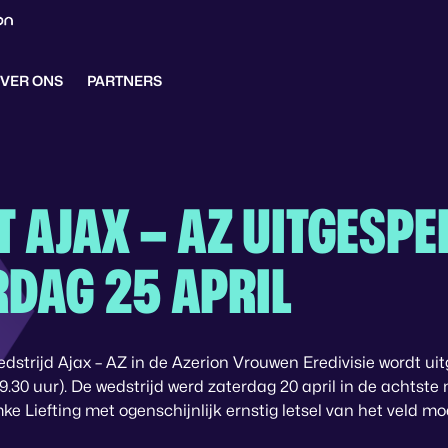
VER ONS
PARTNERS
T AJAX – AZ UITGESPE
DAG 25 APRIL
dstrijd Ajax – AZ in de Azerion Vrouwen Eredivisie wordt ui
9.30 uur). De wedstrijd werd zaterdag 20 april in de achtst
 Liefting met ogenschijnlijk ernstig letsel van het veld m