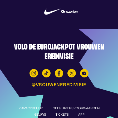
VOLG DE EUROJACKPOT VROUWEN
EREDIVISIE
@VROUWENEREDIVISIE
PRIVACYBELEID
GEBRUIKERSVOORWAARDEN
NIEUWS
TICKETS
APP