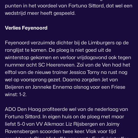
punten in het voordeel van Fortuna Sittard, dat wel een
wedstrijd meer heeft gespeeld.
Verlies Feyenoord
Feyenoord verzuimde dichter bij de Limburgers op de
ranglijst te komen. De ploeg is niet goed uit de
winterstop gekomen en verloor vrijdagavond ook tegen
nummer acht SC Heerenveen. Zoï van de Ven had het
elftal van de nieuwe trainer Jessica Torny na rust nog
wel op voorsprong gezet. Daarna zorgden Jet van
Beijeren en Janneke Ennema alsnog voor een Friese
winst: 1-2.
ADO Den Haag profiteerde wel van de nederlaag van
Fortuna Sittard. In eigen huis on de ploeg met maar
liefst 5-0 van VV Alkmaar. Liz Rijsbergen en Jaimy
Ravensbergen scoorden twee keer. Vlak voor tijd