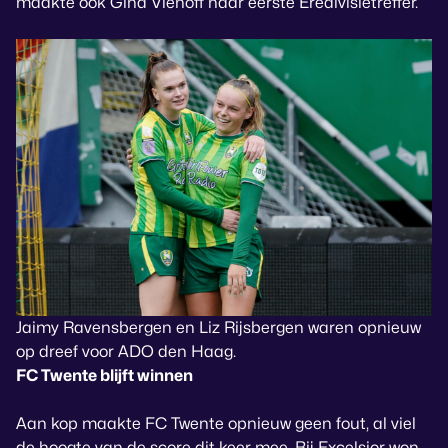
maakte ook Gina Viehoff haar eerste Eredivisietreffer.
Jaimy Ravensbergen en Liz Rijsbergen waren opnieuw
op dreef voor ADO den Haag.
FC Twente blijft winnen
Aan kop maakte FC Twente opnieuw geen fout, al viel
de hoogte van de score dit keer mee. Bij Excelsior won