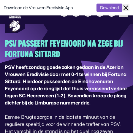
Download de Vrouwen Eredivisie App
Download
PSV PASSEERT FEYENOORD NA ZEGE BIJ
FORTUNA SITTARD
PSV heeft zondag goede zaken gedaan in de Azerion
Vrouwen Eredivisie door met 0-1 te winnen bij Fortuna
Sittard. Hierdoor passeerden de Eindhovenaren
Feyenoord op de ranglijst dat thuis verrassend verloor
tegen SC Heerenveen (1-2). Bovendien kroop de ploeg
dichter bij de Limburgse nummer drie.
Esmee Brugts zorgde in de laatste minuut van de
reguliere speeltijd voor de winnende treffer van PSV.
Het verschil in de stand is na het duel nog zeven