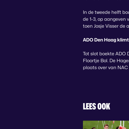
In de tweede helft b
de 1-3, op aangeven
toen Josje Visser de 
ADO Den Haag klimt
Tot slot boekte ADO 
Floortje Bol. De Hag
plaats over van NAC
LEES OOK