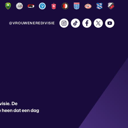
@VROUWENEREDIVISIE
isie. De
 heen dat een dag