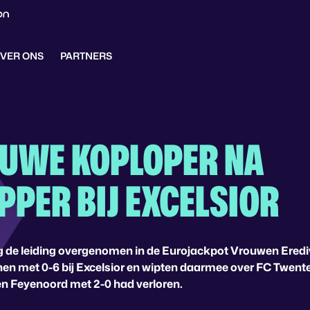
VER ONS
PARTNERS
EUWE KOPLOPER NA
PPER BIJ EXCELSIOR
 de leiding overgenomen in de Eurojackpot Vrouwen Erediv
n met 0-6 bij Excelsior en wipten daarmee over FC Twente
en Feyenoord met 2-0 had verloren.