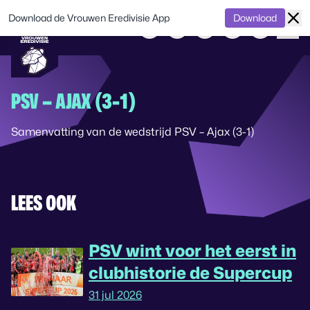
Download de Vrouwen Eredivisie App
Download
PSV – AJAX (3-1)
Samenvatting van de wedstrijd PSV – Ajax (3-1)
LEES OOK
PSV wint voor het eerst in
clubhistorie de Supercup
31 jul 2026