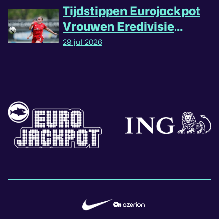
Tijdstippen Eurojackpot
Vrouwen Eredivisie
omgedraaid
28 jul 2026