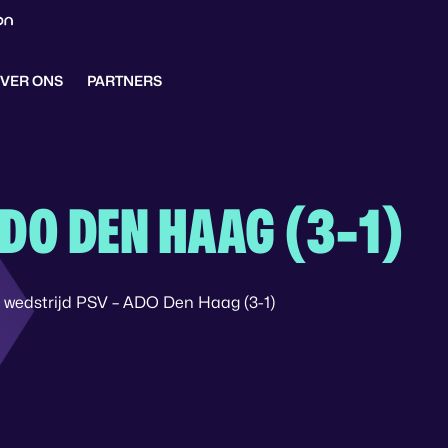
VER ONS
PARTNERS
ADO DEN HAAG (3-1)
 wedstrijd PSV – ADO Den Haag (3-1)