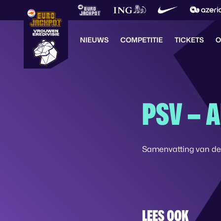
NIEUWS
COMPETITIE
TICKETS
O
PSV – 
Samenvatting van de
LEES OOK