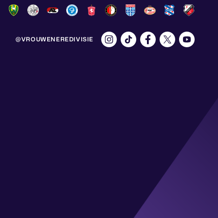
@VROUWENEREDIVISIE