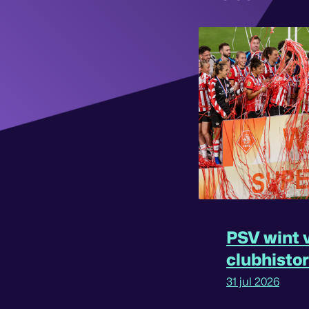
PSV wint v
clubhisto
31 jul 2026