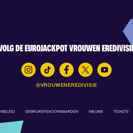
VOLG DE EUROJACKPOT VROUWEN EREDIVISI
@VROUWENEREDIVISIE
YBELEID
GEBRUIKERSVOORWAARDEN
NIEUWS
TICKETS