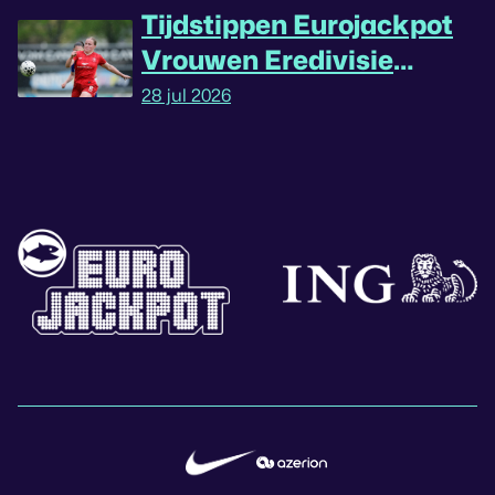
Tijdstippen Eurojackpot
Vrouwen Eredivisie
omgedraaid
28 jul 2026