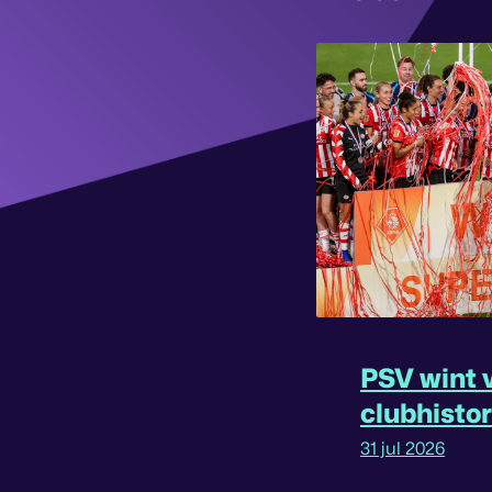
PSV wint v
clubhisto
31 jul 2026