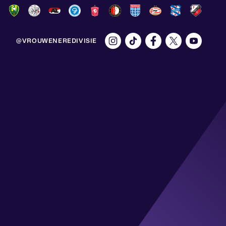
@VROUWENEREDIVISIE