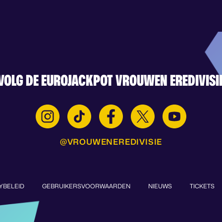
VOLG DE EUROJACKPOT VROUWEN EREDIVISI
@VROUWENEREDIVISIE
YBELEID
GEBRUIKERSVOORWAARDEN
NIEUWS
TICKETS