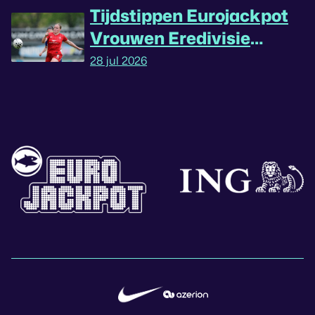
Tijdstippen Eurojackpot
Vrouwen Eredivisie
omgedraaid
28 jul 2026