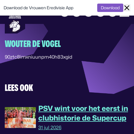
Download de Vrouwen Eredivisie App
Download
WOUTER DE VOGEL
90ztc8imxniuunpm40h83xgid
LEES OOK
PSV wint voor het eerst in
clubhistorie de Supercup
31 jul 2026