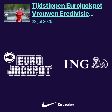
Tijdstippen Eurojackpot
Vrouwen Eredivisie
omgedraaid
28 jul 2026