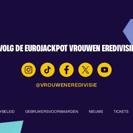
VOLG DE EUROJACKPOT VROUWEN EREDIVISI
@VROUWENEREDIVISIE
YBELEID
GEBRUIKERSVOORWAARDEN
NIEUWS
TICKETS