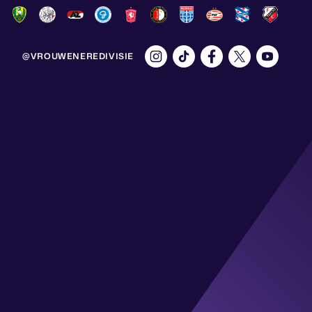
@VROUWENEREDIVISIE