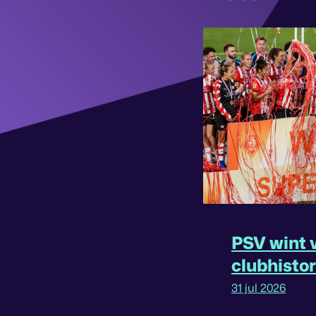
PSV wint v
clubhisto
31 jul 2026