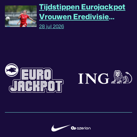
Tijdstippen Eurojackpot
Vrouwen Eredivisie
omgedraaid
28 jul 2026