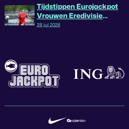
Tijdstippen Eurojackpot
Vrouwen Eredivisie
omgedraaid
28 jul 2026