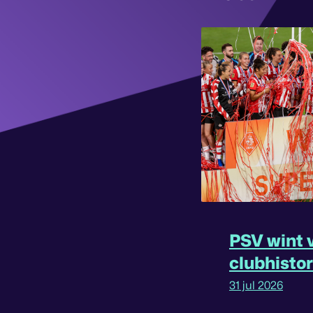
PSV wint v
clubhisto
31 jul 2026