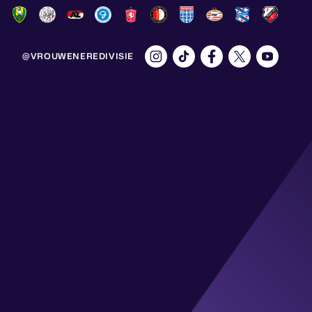
@VROUWENEREDIVISIE