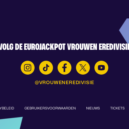
VOLG DE EUROJACKPOT VROUWEN EREDIVISI
@VROUWENEREDIVISIE
YBELEID
GEBRUIKERSVOORWAARDEN
NIEUWS
TICKETS