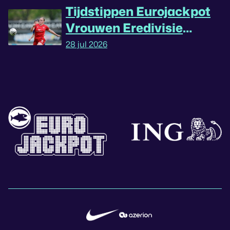
Tijdstippen Eurojackpot
Vrouwen Eredivisie
omgedraaid
28 jul 2026