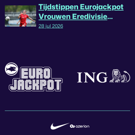
Tijdstippen Eurojackpot
Vrouwen Eredivisie
omgedraaid
28 jul 2026