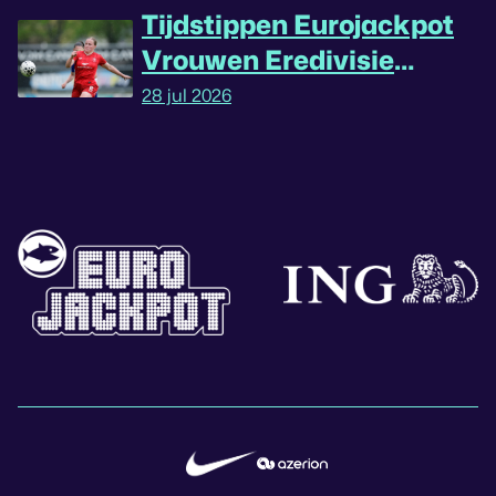
Tijdstippen Eurojackpot
Vrouwen Eredivisie
omgedraaid
28 jul 2026