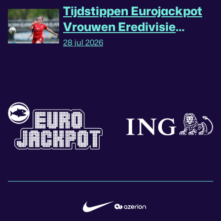
Tijdstippen Eurojackpot
Vrouwen Eredivisie
omgedraaid
28 jul 2026