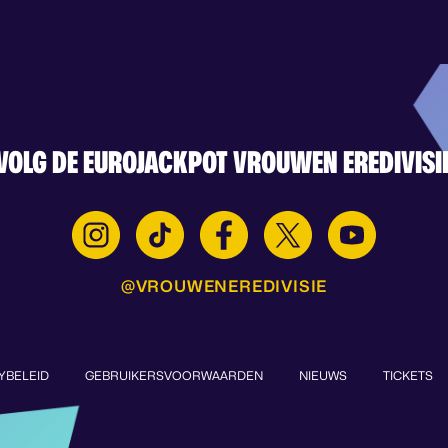
VOLG DE EUROJACKPOT VROUWEN EREDIVISI
@VROUWENEREDIVISIE
YBELEID
GEBRUIKERSVOORWAARDEN
NIEUWS
TICKETS