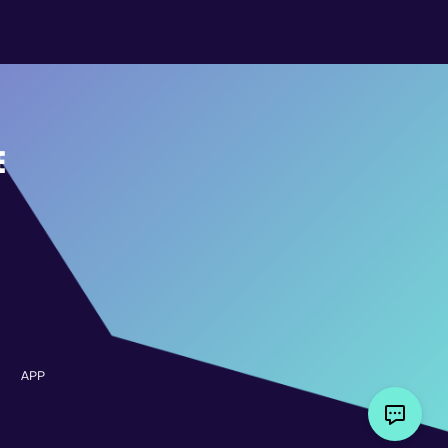
E
APP