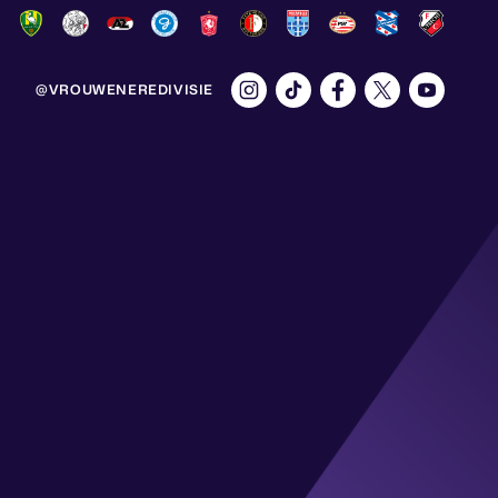
@VROUWENEREDIVISIE