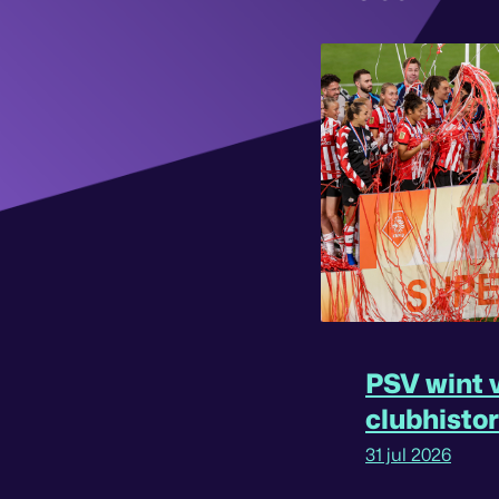
PSV wint v
clubhisto
31 jul 2026