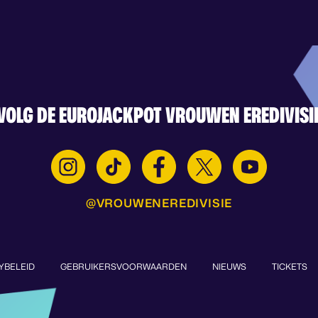
VOLG DE EUROJACKPOT VROUWEN EREDIVISI
@VROUWENEREDIVISIE
YBELEID
GEBRUIKERSVOORWAARDEN
NIEUWS
TICKETS