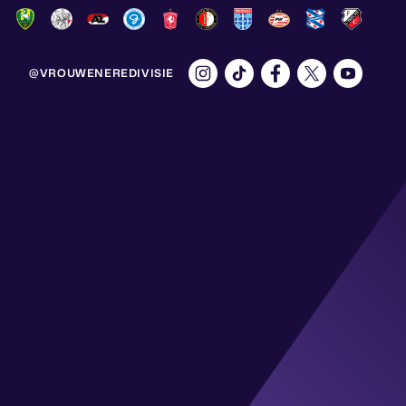
@VROUWENEREDIVISIE