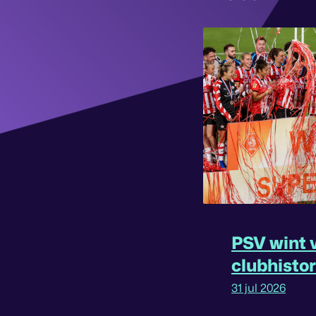
PSV wint v
clubhisto
31 jul 2026