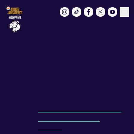
REGINA VAN EIJK
8j4kzpdz1nnsmtffldjrc0ep6
LEES OOK
PSV wint voor het eerst
in clubhistorie de
Supercup
31 jul 2026