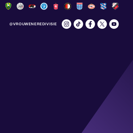
@VROUWENEREDIVISIE