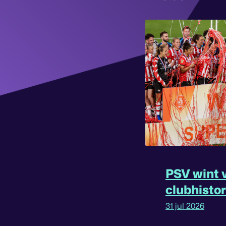
PSV wint v
clubhisto
31 jul 2026