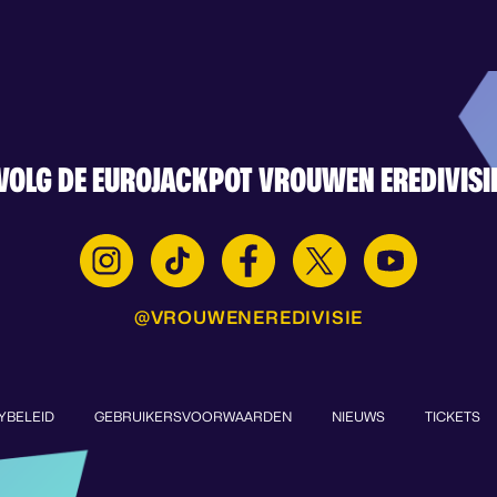
VOLG DE EUROJACKPOT VROUWEN EREDIVISI
@VROUWENEREDIVISIE
YBELEID
GEBRUIKERSVOORWAARDEN
NIEUWS
TICKETS