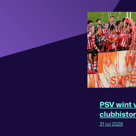
PSV wint v
clubhisto
31 jul 2026