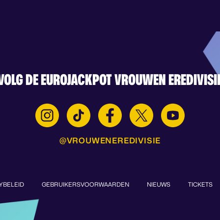
VOLG DE EUROJACKPOT VROUWEN EREDIVISI
@VROUWENEREDIVISIE
YBELEID
GEBRUIKERSVOORWAARDEN
NIEUWS
TICKETS