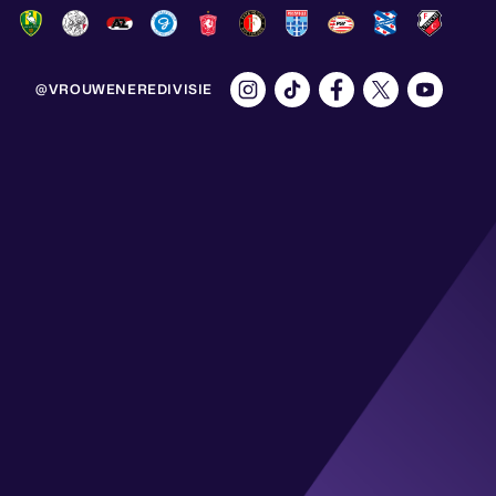
@VROUWENEREDIVISIE