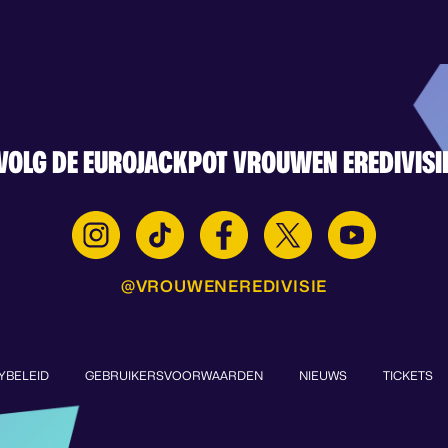
VOLG DE EUROJACKPOT VROUWEN EREDIVISI
@VROUWENEREDIVISIE
YBELEID
GEBRUIKERSVOORWAARDEN
NIEUWS
TICKETS