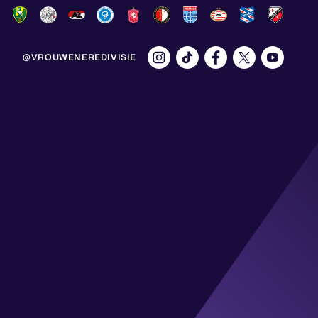
@VROUWENEREDIVISIE