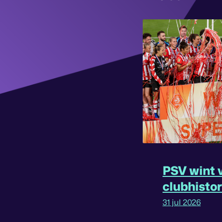
PSV wint v
clubhisto
31 jul 2026