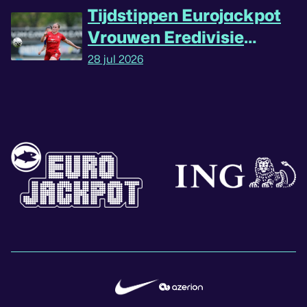
Tijdstippen Eurojackpot
Vrouwen Eredivisie
omgedraaid
28 jul 2026