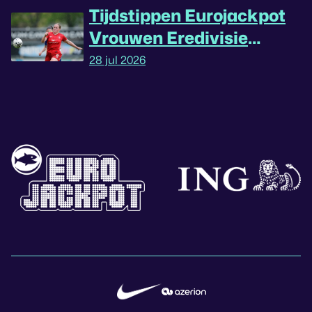
Tijdstippen Eurojackpot
Vrouwen Eredivisie
omgedraaid
28 jul 2026